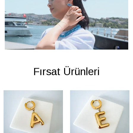
Fırsat Ürünleri