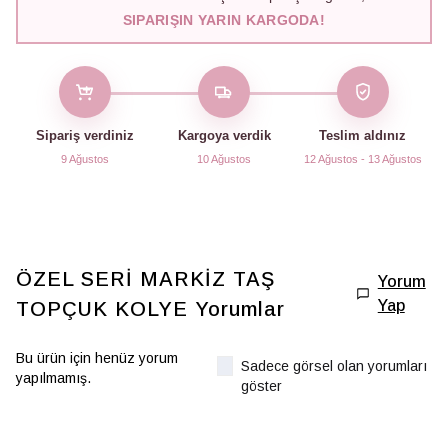
SIPARIŞIN YARIN KARGODA!
Sipariş verdiniz
Kargoya verdik
Teslim aldınız
9 Ağustos
10 Ağustos
12 Ağustos - 13 Ağustos
ÖZEL SERİ MARKİZ TAŞ
Yorum
Yap
TOPÇUK KOLYE
Yorumlar
Bu ürün için henüz yorum
Sadece görsel olan yorumları
yapılmamış.
göster