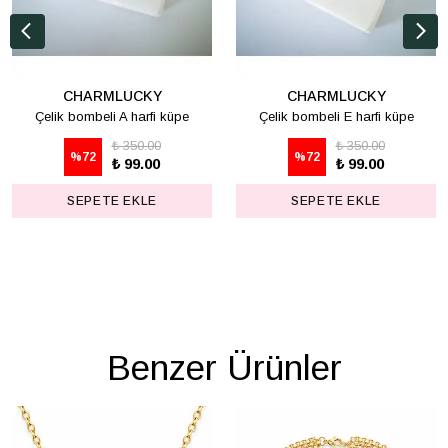
CHARMLUCKY
CHARMLUCKY
Çelik bombeli A harfi küpe
Çelik bombeli E harfi küpe
₺ 350.00
₺ 350.00
%
72
%
72
₺ 99.00
₺ 99.00
SEPETE EKLE
SEPETE EKLE
Benzer Ürünler