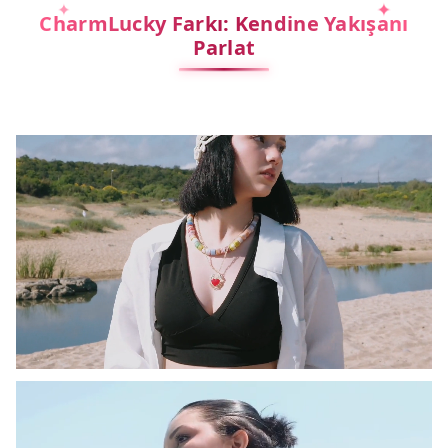
CharmLucky Farkı: Kendine Yakışanı
Parlat