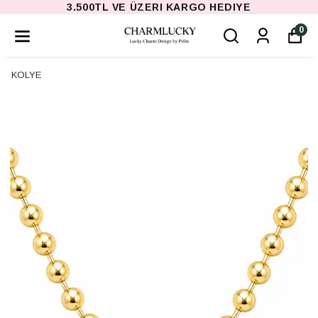
3.500TL VE ÜZERI KARGO HEDIYE
0
KOLYE