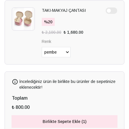
TAKI-MAKYAJ ÇANTASI
%
20
₺ 2,100.00
₺ 1,680.00
Renk
İncelediğiniz ürün ile birlikte bu ürünler de sepetinize
eklenecektir!
Toplam
₺ 800.00
Birlikte Sepete Ekle (1)