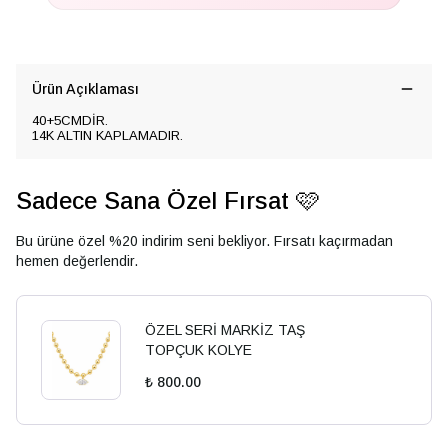
Ürün Açıklaması
40+5CMDİR.
14K ALTIN KAPLAMADIR.
Sadece Sana Özel Fırsat 🩷
Bu ürüne özel %20 indirim seni bekliyor. Fırsatı kaçırmadan
hemen değerlendir.
ÖZEL SERİ MARKİZ TAŞ
TOPÇUK KOLYE
₺ 800.00