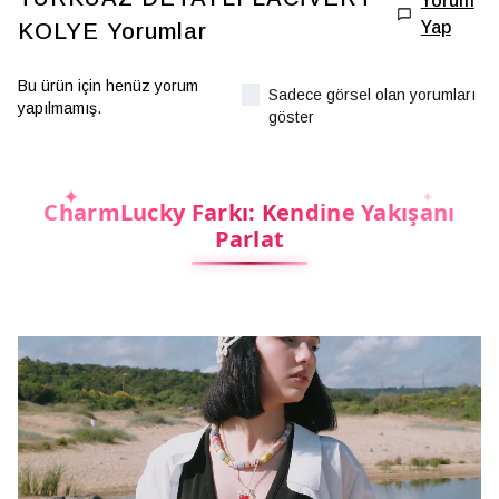
Yorum
Yap
KOLYE
Yorumlar
Bu ürün için henüz yorum
Sadece görsel olan yorumları
yapılmamış.
göster
CharmLucky Farkı: Kendine Yakışanı
Parlat