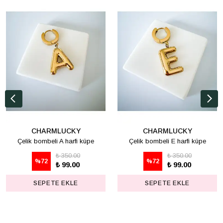
CHARMLUCKY
CHARMLUCKY
Çelik bombeli A harfi küpe
Çelik bombeli E harfi küpe
₺ 350.00
₺ 350.00
%
72
%
72
₺ 99.00
₺ 99.00
SEPETE EKLE
SEPETE EKLE