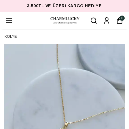
3.500TL VE ÜZERI KARGO HEDIYE
0
KOLYE