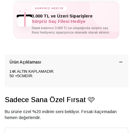
SÜRPRİZ HEDİYE
✦
✦
✦
3.000 TL ve Üzeri Siparişlere
Sürpriz Saç Filesi Hediye
Sepet tutarınız 3.000 TL'ye ulaştığında sürpriz saç
filesi hediyeniz siparişinize otomatik olarak eklenir.
Ürün Açıklaması
14K ALTIN KAPLAMADIR.
50 +5CMDİR.
Sadece Sana Özel Fırsat 🩷
Bu ürüne özel %20 indirim seni bekliyor. Fırsatı kaçırmadan
hemen değerlendir.