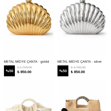
METAL MİDYE ÇANTA - goldd
METAL MİDYE ÇANTA - silver
₺ 1,700.00
₺ 1,700.00
%
50
%
50
₺ 850.00
₺ 850.00