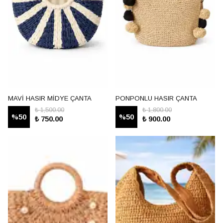
MAVİ HASIR MİDYE ÇANTA
PONPONLU HASIR ÇANTA
₺ 1,500.00
₺ 1,800.00
%
50
%
50
₺ 750.00
₺ 900.00