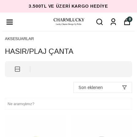
3.500TL VE ÜZERI KARGO HEDIYE
0
AKSESUARLAR
HASIR/PLAJ ÇANTA
Son eklenen