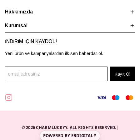
Hakkımızda
Kurumsal
İNDİRİM İÇİN KAYDOL!
Yeni ürün ve kampanyalardan ilk sen haberdar ol.
Kayıt Ol
© 2026 CHARMLUCKYY. ALL RIGHTS RESERVED.
|
POWERED BY EBDIGITAL
↗