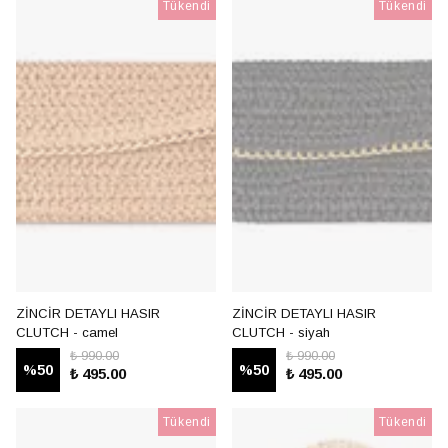
Tükendi
Tükendi
ZİNCİR DETAYLI HASIR
ZİNCİR DETAYLI HASIR
CLUTCH - camel
CLUTCH - siyah
₺ 990.00
₺ 990.00
%
50
%
50
₺ 495.00
₺ 495.00
Tükendi
Tükendi