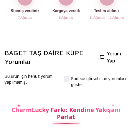
Sipariş verdiniz
Kargoya verdik
Teslim aldınız
7 Ağustos
8 Ağustos
11 Ağustos - 12 Ağustos
BAGET TAŞ DAİRE KÜPE
Yorum
Yap
Yorumlar
Bu ürün için henüz yorum
Sadece görsel olan yorumları
yapılmamış.
göster
CharmLucky Farkı: Kendine Yakışanı
Parlat