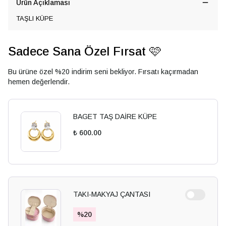
Ürün Açıklaması
TAŞLI KÜPE
Sadece Sana Özel Fırsat 🩷
Bu ürüne özel %20 indirim seni bekliyor. Fırsatı kaçırmadan
hemen değerlendir.
BAGET TAŞ DAİRE KÜPE
₺ 600.00
TAKI-MAKYAJ ÇANTASI
%
20