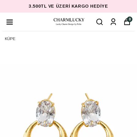
3.500TL VE ÜZERI KARGO HEDIYE
0
KÜPE