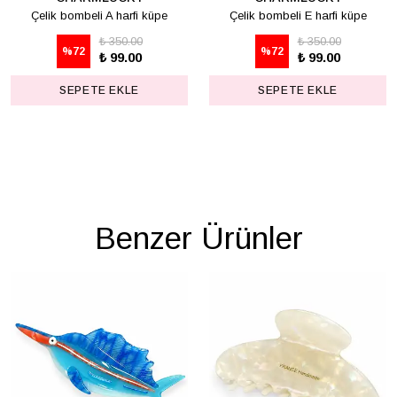
Çelik bombeli A harfi küpe
Çelik bombeli E harfi küpe
₺ 350.00
₺ 350.00
%
72
%
72
₺ 99.00
₺ 99.00
SEPETE EKLE
SEPETE EKLE
Benzer Ürünler