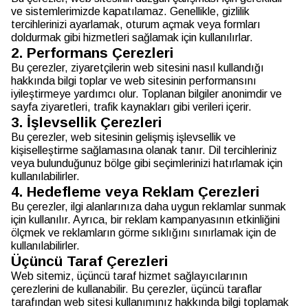
ve sistemlerimizde kapatılamaz. Genellikle, gizlilik
tercihlerinizi ayarlamak, oturum açmak veya formları
doldurmak gibi hizmetleri sağlamak için kullanılırlar.
2. Performans Çerezleri
Bu çerezler, ziyaretçilerin web sitesini nasıl kullandığı
hakkında bilgi toplar ve web sitesinin performansını
iyileştirmeye yardımcı olur. Toplanan bilgiler anonimdir ve
sayfa ziyaretleri, trafik kaynakları gibi verileri içerir.
3. İşlevsellik Çerezleri
Bu çerezler, web sitesinin gelişmiş işlevsellik ve
kişiselleştirme sağlamasına olanak tanır. Dil tercihleriniz
veya bulunduğunuz bölge gibi seçimlerinizi hatırlamak için
kullanılabilirler.
4. Hedefleme veya Reklam Çerezleri
Bu çerezler, ilgi alanlarınıza daha uygun reklamlar sunmak
için kullanılır. Ayrıca, bir reklam kampanyasının etkinliğini
ölçmek ve reklamların görme sıklığını sınırlamak için de
kullanılabilirler.
Üçüncü Taraf Çerezleri
Web sitemiz, üçüncü taraf hizmet sağlayıcılarının
çerezlerini de kullanabilir. Bu çerezler, üçüncü taraflar
tarafından web sitesi kullanımınız hakkında bilgi toplamak