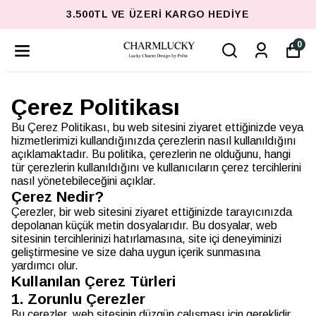
3.500TL VE ÜZERI KARGO HEDIYE
0
Çerez Politikası
Bu Çerez Politikası, bu web sitesini ziyaret ettiğinizde veya
hizmetlerimizi kullandığınızda çerezlerin nasıl kullanıldığını
açıklamaktadır. Bu politika, çerezlerin ne olduğunu, hangi
tür çerezlerin kullanıldığını ve kullanıcıların çerez tercihlerini
nasıl yönetebileceğini açıklar.
Çerez Nedir?
Çerezler, bir web sitesini ziyaret ettiğinizde tarayıcınızda
depolanan küçük metin dosyalarıdır. Bu dosyalar, web
sitesinin tercihlerinizi hatırlamasına, site içi deneyiminizi
geliştirmesine ve size daha uygun içerik sunmasına
yardımcı olur.
Kullanılan Çerez Türleri
1. Zorunlu Çerezler
Bu çerezler, web sitesinin düzgün çalışması için gereklidir