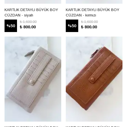
KARTLIK DETAYLI BÜYÜK BOY
KARTLIK DETAYLI BÜYÜK BOY
CÜZDAN - siyah
CÜZDAN - kırmızı
₺ 1,600.00
₺ 1,600.00
%
50
%
50
₺ 800.00
₺ 800.00