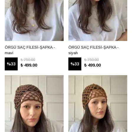
ÖRGÜ SAÇ FİLESİ-ŞAPKA -
ÖRGÜ SAÇ FİLESİ-ŞAPKA -
mavi
siyah
₺ 750.00
₺ 750.00
%
33
%
33
₺ 499.00
₺ 499.00