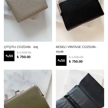
ÇITÇITLI CÜZDAN - bej
KESELİ VİNTAGE CÜZDAN -
siyah
₺ 1,500.00
%
50
₺ 750.00
₺ 1,500.00
%
50
₺ 750.00