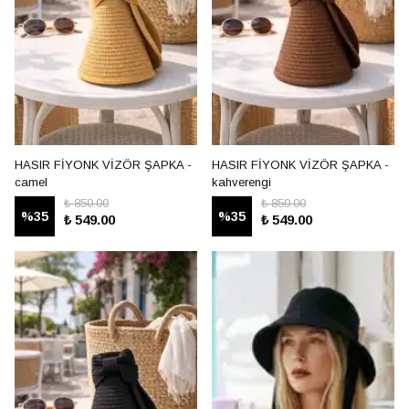
HASIR FİYONK VİZÖR ŞAPKA -
HASIR FİYONK VİZÖR ŞAPKA -
camel
kahverengi
₺ 850.00
₺ 850.00
%
35
%
35
₺ 549.00
₺ 549.00