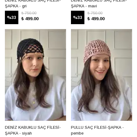
DENİZ KABUKLU SAÇ FİLESİ-
DENİZ KABUKLU SAÇ FİLESİ-
ŞAPKA - gri
ŞAPKA - mavi
₺ 750.00
₺ 750.00
%
33
%
33
₺ 499.00
₺ 499.00
DENİZ KABUKLU SAÇ FİLESİ-
PULLU SAÇ FİLESİ-ŞAPKA -
ŞAPKA - siyah
pembe