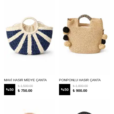
MAVİ HASIR MİDYE ÇANTA
PONPONLU HASIR ÇANTA
₺ 1,500.00
₺ 1,800.00
%
50
%
50
₺ 750.00
₺ 900.00