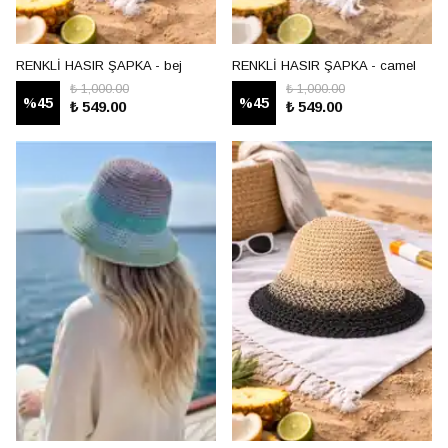
RENKLİ HASIR ŞAPKA - bej
RENKLİ HASIR ŞAPKA - camel
₺ 1,000.00
₺ 1,000.00
%
45
%
45
₺ 549.00
₺ 549.00