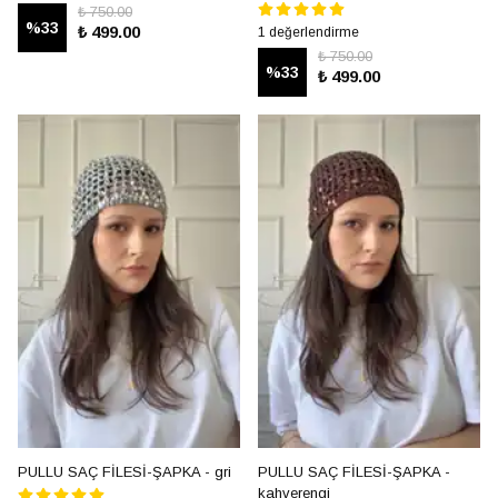
₺ 750.00
%
33
₺ 499.00
1 değerlendirme
₺ 750.00
%
33
₺ 499.00
PULLU SAÇ FİLESİ-ŞAPKA - gri
PULLU SAÇ FİLESİ-ŞAPKA -
kahverengi