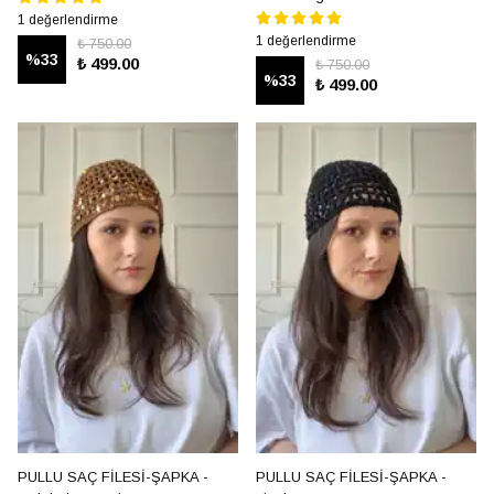
1 değerlendirme
1 değerlendirme
₺ 750.00
%
33
₺ 499.00
₺ 750.00
%
33
₺ 499.00
PULLU SAÇ FİLESİ-ŞAPKA -
PULLU SAÇ FİLESİ-ŞAPKA -