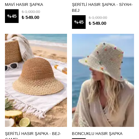
MAVİ HASIR ŞAPKA
ŞERİTLİ HASIR ŞAPKA - SİYAH-
BEJ
₺ 1,000.00
%
45
₺ 549.00
₺ 1,000.00
%
45
₺ 549.00
ŞERİTLİ HASIR ŞAPKA - BEJ-
BONCUKLU HASIR ŞAPKA