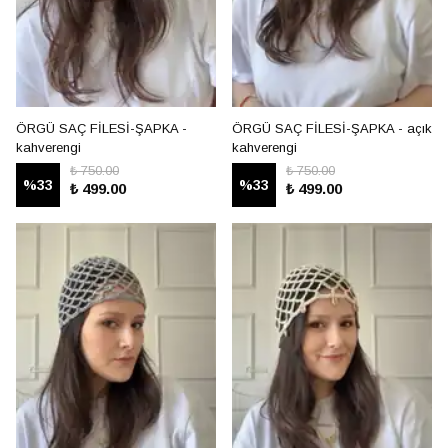
ÖRGÜ SAÇ FİLESİ-ŞAPKA -
ÖRGÜ SAÇ FİLESİ-ŞAPKA - açık
kahverengi
kahverengi
₺ 750.00
₺ 750.00
%
33
%
33
₺ 499.00
₺ 499.00