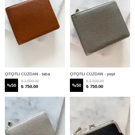
ÇITÇITLI CÜZDAN - taba
ÇITÇITLI CÜZDAN - yeşil
₺ 1,500.00
₺ 1,500.00
%
50
%
50
₺ 750.00
₺ 750.00