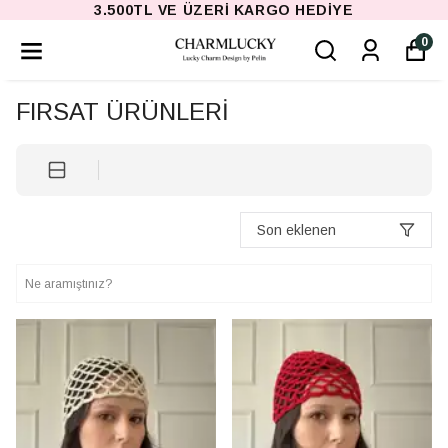
3.500TL VE ÜZERI KARGO HEDIYE
0
FIRSAT ÜRÜNLERİ
Son eklenen