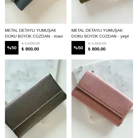
METAL DETAYLI YUMUŞAK
METAL DETAYLI YUMUŞAK
DOKU BÜYÜK CÜZDAN - mavi
DOKU BÜYÜK CÜZDAN - yeşil
₺ 1,600.00
₺ 1,600.00
%
50
%
50
₺ 800.00
₺ 800.00