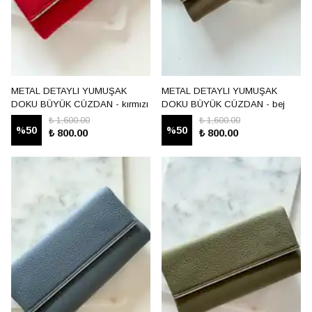
METAL DETAYLI YUMUŞAK
METAL DETAYLI YUMUŞAK
DOKU BÜYÜK CÜZDAN - kırmızı
DOKU BÜYÜK CÜZDAN - bej
₺ 1,600.00
₺ 1,600.00
%
50
%
50
₺ 800.00
₺ 800.00