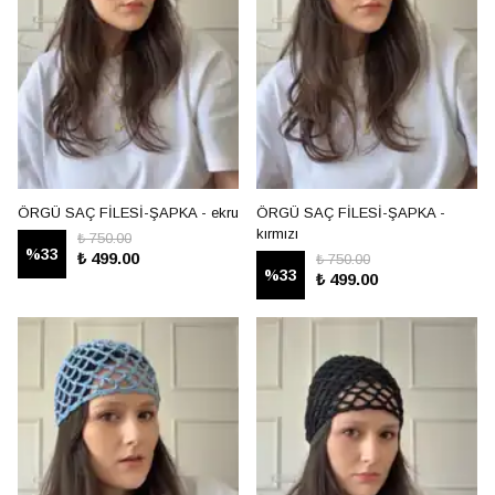
ÖRGÜ SAÇ FİLESİ-ŞAPKA - ekru
ÖRGÜ SAÇ FİLESİ-ŞAPKA -
kırmızı
₺ 750.00
%
33
₺ 499.00
₺ 750.00
%
33
₺ 499.00