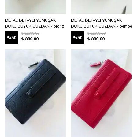
METAL DETAYLI YUMUŞAK
METAL DETAYLI YUMUŞAK
DOKU BÜYÜK CÜZDAN - bronz
DOKU BÜYÜK CÜZDAN - pembe
₺ 1,600.00
₺ 1,600.00
%
50
%
50
₺ 800.00
₺ 800.00