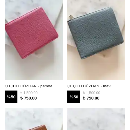
ÇITÇITLI CÜZDAN - pembe
ÇITÇITLI CÜZDAN - mavi
₺ 1,500.00
₺ 1,500.00
%
50
%
50
₺ 750.00
₺ 750.00