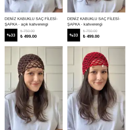
DENİZ KABUKLU SAÇ FİLESİ-
DENİZ KABUKLU SAÇ FİLESİ-
ŞAPKA - açık kahverengi
ŞAPKA - kahverengi̇
₺ 750.00
₺ 750.00
%
33
%
33
₺ 499.00
₺ 499.00