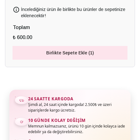
İncelediğiniz ürün ile birlikte bu ürünler de sepetinize
eklenecektir!
Toplam
₺ 600.00
Birlikte Sepete Ekle (1)
24 SAATTE KARGODA
Şimdi al, 24 saat içinde kargoda! 2.500₺ ve üzeri
siparişlerde kargo ücretsiz.
10 GÜNDE KOLAY DEĞIŞIM
Memnun kalmazsanız, ürünü 10 gün içinde kolayca iade
edebilir ya da değiştirebilirsiniz.