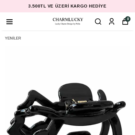
3.500TL VE ÜZERI KARGO HEDIYE
0
YENİLER