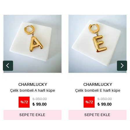
CHARMLUCKY
CHARMLUCKY
Çelik bombeli A harfi küpe
Çelik bombeli E harfi küpe
₺ 350.00
₺ 350.00
%
72
%
72
₺ 99.00
₺ 99.00
SEPETE EKLE
SEPETE EKLE