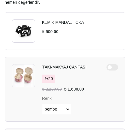
hemen değerlendir.
KEMİK MANDAL TOKA
₺ 600.00
TAKI-MAKYAJ ÇANTASI
%
20
₺ 2,100.00
₺ 1,680.00
Renk