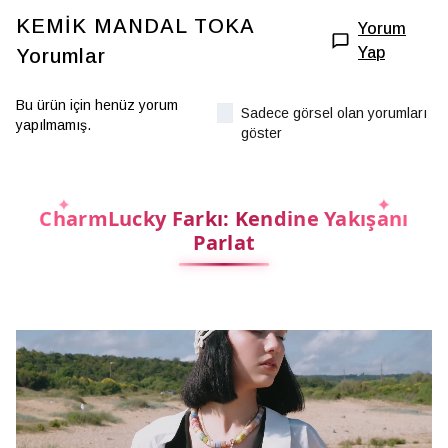
KEMİK MANDAL TOKA
Yorum
Yap
Yorumlar
Bu ürün için henüz yorum
Sadece görsel olan yorumları
yapılmamış.
göster
CharmLucky Farkı: Kendine Yakışanı
Parlat