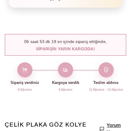
06
saat
53
dk
19
sn içinde sipariş ettiğinde,
SIPARIŞIN YARIN KARGODA!
Sipariş verdiniz
Kargoya verdik
Teslim aldınız
8 Ağustos
9 Ağustos
11 Ağustos - 12 Ağustos
ÇELİK PLAKA GÖZ KOLYE
Yorum