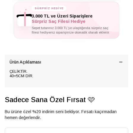
SÜRPRİZ HEDİYE
✦
✦
✦
3.000 TL ve Üzeri Siparişlere
Sürpriz Saç Filesi Hediye
Sepet tutarınız 3.000 TL'ye ulaştığında sürpriz saç
filesi hediyeniz siparişinize otomatik olarak eklenir.
Ürün Açıklaması
ÇELİKTİR.
40+5CM DİR.
Sadece Sana Özel Fırsat 🩷
Bu ürüne özel %20 indirim seni bekliyor. Fırsatı kaçırmadan
hemen değerlendir.