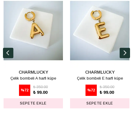
CHARMLUCKY
CHARMLUCKY
Çelik bombeli A harfi küpe
Çelik bombeli E harfi küpe
₺ 350.00
₺ 350.00
%
72
%
72
₺ 99.00
₺ 99.00
SEPETE EKLE
SEPETE EKLE