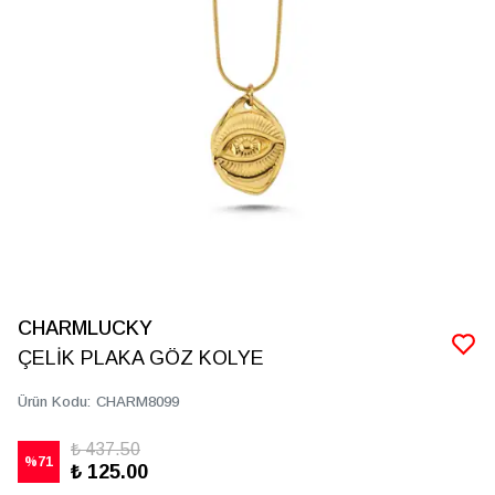
CHARMLUCKY
ÇELİK PLAKA GÖZ KOLYE
Ürün Kodu
:
CHARM8099
₺ 437.50
%
71
₺ 125.00