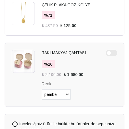
ÇELİK PLAKA GÖZ KOLYE
%
71
₺ 437.50
₺ 125.00
TAKI-MAKYAJ ÇANTASI
%
20
₺ 2,100.00
₺ 1,680.00
Renk
İncelediğiniz ürün ile birlikte bu ürünler de sepetinize