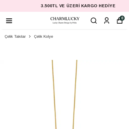
3.500TL VE ÜZERI KARGO HEDIYE
0
Çelik Takılar
Çelik Kolye