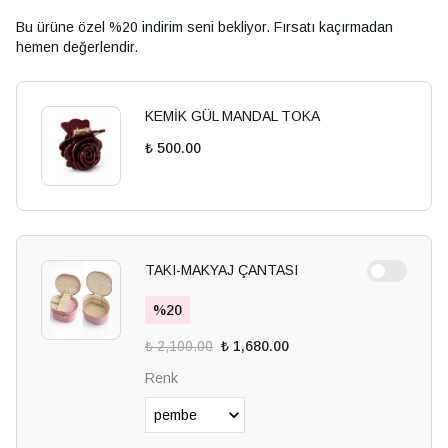
Bu ürüne özel %20 indirim seni bekliyor. Fırsatı kaçırmadan
hemen değerlendir.
KEMİK GÜL MANDAL TOKA
₺ 500.00
TAKI-MAKYAJ ÇANTASI
%
20
₺ 2,100.00
₺ 1,680.00
Renk