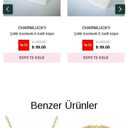
CHARMLUCKY
CHARMLUCKY
Çelik bombeli A harfi küpe
Çelik bombeli E harfi küpe
₺ 350.00
₺ 350.00
%
72
%
72
₺ 99.00
₺ 99.00
SEPETE EKLE
SEPETE EKLE
Benzer Ürünler