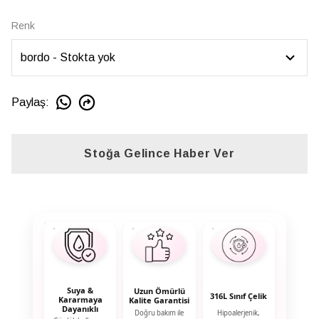
Renk
Paylaş
:
Stoğa Gelince Haber Ver
Suya &
Uzun Ömürlü
316L Sınıf Çelik
Kararmaya
Kalite Garantisi
Dayanıklı
Doğru bakım ile
Hipoalerjenik,