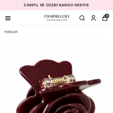
3.500TL VE ÜZERI KARGO HEDIYE
0
YENİLER