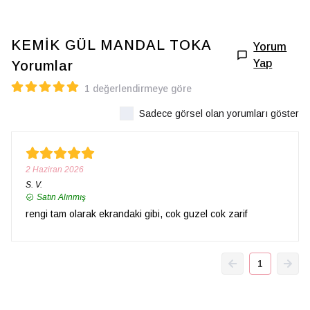
KEMİK GÜL MANDAL TOKA
Yorum
Yap
Yorumlar
1 değerlendirmeye göre
Sadece görsel olan yorumları göster
2 Haziran 2026
S.
V.
Satın Alınmış
rengi tam olarak ekrandaki gibi, cok guzel cok zarif
1