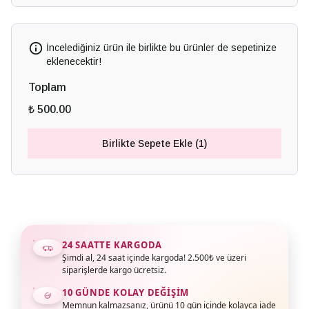
İncelediğiniz ürün ile birlikte bu ürünler de sepetinize
eklenecektir!
Toplam
₺ 500.00
Birlikte Sepete Ekle (1)
24 SAATTE KARGODA
Şimdi al, 24 saat içinde kargoda! 2.500₺ ve üzeri
siparişlerde kargo ücretsiz.
10 GÜNDE KOLAY DEĞIŞIM
Memnun kalmazsanız, ürünü 10 gün içinde kolayca iade