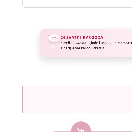
24 SAATTE KARGODA
Şimdi al, 24 saat içinde kargoda! 2.500₺ ve 
siparişlerde kargo ücretsiz.