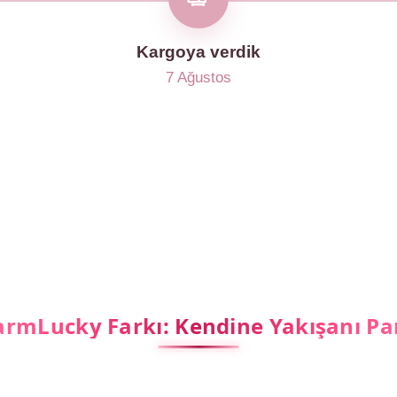
Kargoya verdik
7 Ağustos
rmLucky Farkı: Kendine Yakışanı Pa