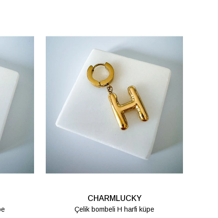
CHARMLUCKY
pe
Çelik bombeli T harfi küpe