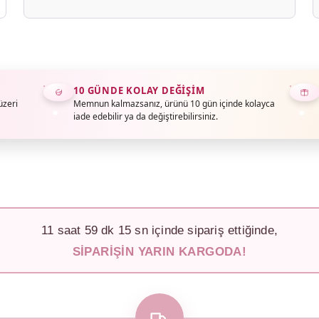
10 GÜNDE KOLAY DEĞIŞIM
üzeri
Memnun kalmazsanız, ürünü 10 gün içinde kolayca
iade edebilir ya da değiştirebilirsiniz.
11
saat
59
dk
12
sn içinde sipariş ettiğinde,
SIPARIŞIN YARIN KARGODA!