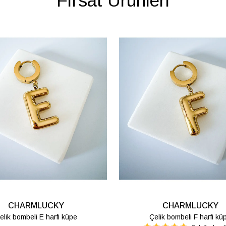
Fırsat Ürünleri
CHARMLUCKY
CHARMLUCKY
elik bombeli M harfi lüpe
Çelik bombeli S harfi kü