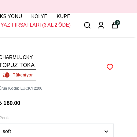
KSİYONU
KOLYE
KÜPE
0
YAZ FIRSATLARI (3 AL 2 ÖDE)
CHARMLUCKY
TOPUZ TOKA
Tükeniyor
Ürün Kodu
:
LUCKY2206
₺ 180.00
Renk