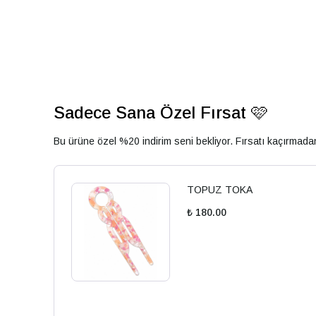
Sadece Sana Özel Fırsat 🩷
Bu ürüne özel %20 indirim seni bekliyor. Fırsatı kaçırmad
TOPUZ TOKA
₺ 180.00