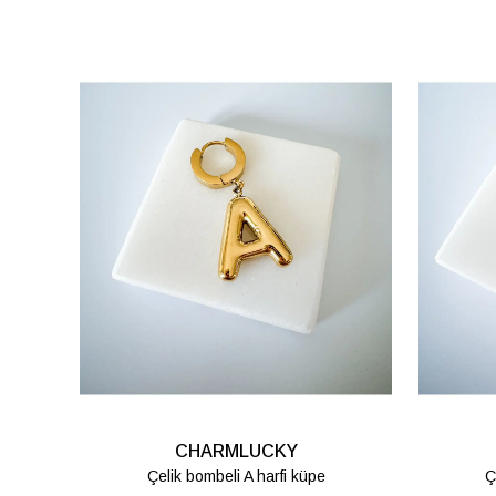
CHARMLUCKY
Çelik bombeli K harfi küpe
Ç