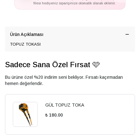
filesi hediyeniz siparişinize otomatik olarak eklenir.
Ürün Açıklaması
TOPUZ TOKASI
Sadece Sana Özel Fırsat 🩷
Bu ürüne özel %20 indirim seni bekliyor. Fırsatı kaçırmadan
hemen değerlendir.
GÜL TOPUZ TOKA
₺ 180.00