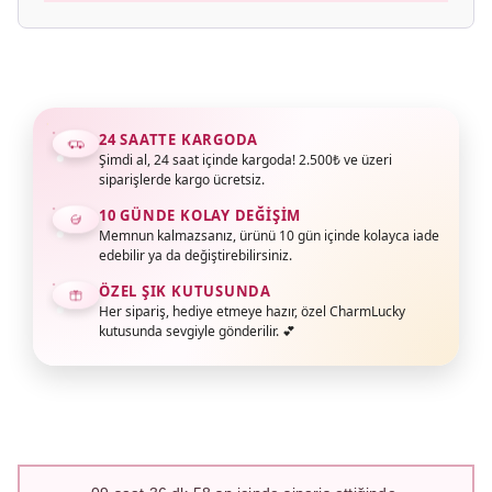
24 SAATTE KARGODA
Şimdi al, 24 saat içinde kargoda! 2.500₺ ve üzeri
siparişlerde kargo ücretsiz.
10 GÜNDE KOLAY DEĞIŞIM
Memnun kalmazsanız, ürünü 10 gün içinde kolayca iade
edebilir ya da değiştirebilirsiniz.
ÖZEL ŞIK KUTUSUNDA
Her sipariş, hediye etmeye hazır, özel CharmLucky
kutusunda sevgiyle gönderilir. 💕