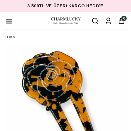
3.500TL VE ÜZERI KARGO HEDIYE
0
TOKA