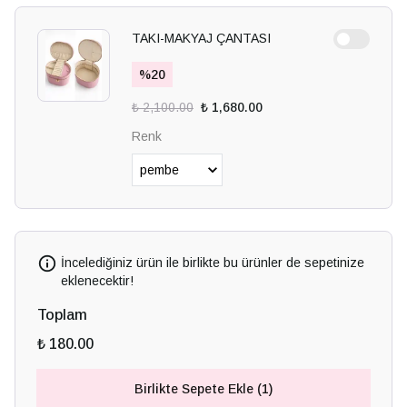
TAKI-MAKYAJ ÇANTASI
%
20
₺ 2,100.00
₺ 1,680.00
Renk
İncelediğiniz ürün ile birlikte bu ürünler de sepetinize
eklenecektir!
Toplam
₺ 180.00
Birlikte Sepete Ekle (1)