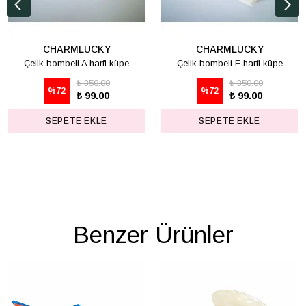
CHARMLUCKY
CHARMLUCKY
Çelik bombeli A harfi küpe
Çelik bombeli E harfi küpe
₺ 350.00
₺ 350.00
%
72
%
72
₺ 99.00
₺ 99.00
SEPETE EKLE
SEPETE EKLE
Benzer Ürünler