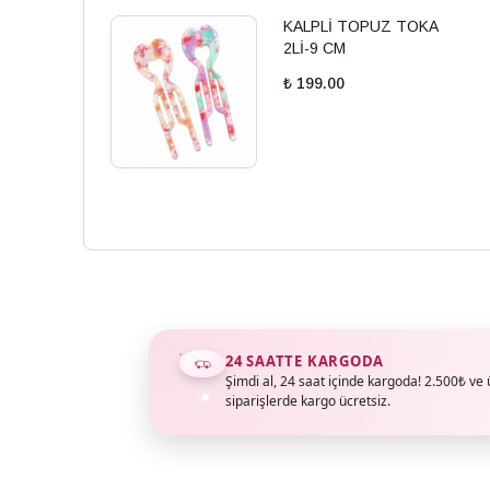
KALPLİ TOPUZ TOKA
2Lİ-9 CM
₺ 199.00
24 SAATTE KARGODA
Şimdi al, 24 saat içinde kargoda! 2.500₺ ve 
siparişlerde kargo ücretsiz.