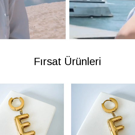
Fırsat Ürünleri