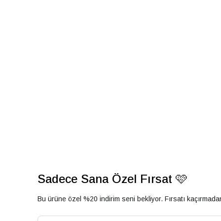
Sadece Sana Özel Fırsat 🩷
Bu ürüne özel %20 indirim seni bekliyor. Fırsatı kaçırmad