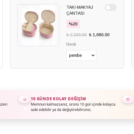
TAKI-MAKYAJ
ÇANTASI
%
20
₺ 2,100.00
₺ 1,680.00
Renk
10 GÜNDE KOLAY DEĞIŞIM
üzeri
Memnun kalmazsanız, ürünü 10 gün içinde kolayca
iade edebilir ya da değiştirebilirsiniz.