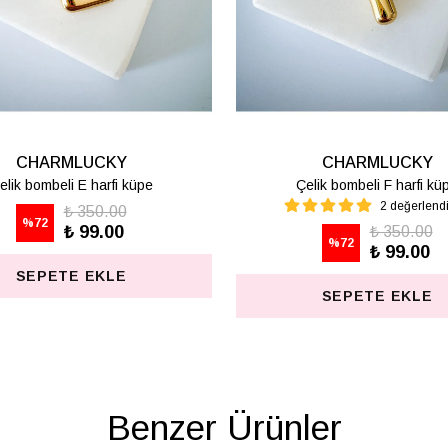
CHARMLUCKY
üpe
Çelik bombeli M harfi lüpe
1 değerlendirme
₺ 350.00
%
72
₺ 99.00
SEPETE EKLE
Benzer Ürünler