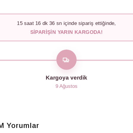
15
saat
16
dk
34
sn içinde sipariş ettiğinde,
SIPARIŞIN YARIN KARGODA!
Kargoya verdik
9 Ağustos
M
Yorumlar