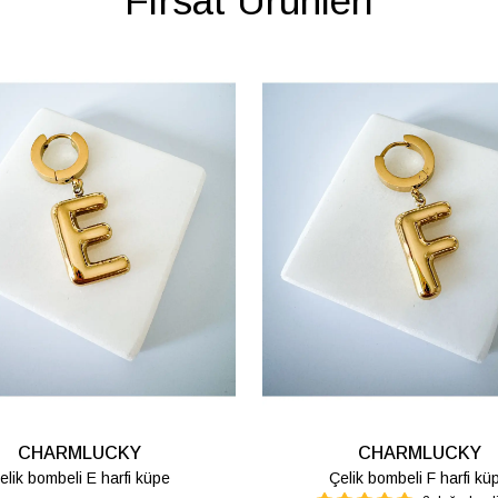
Fırsat Ürünleri
CHARMLUCKY
Çelik bombeli M harfi lüpe
Ç