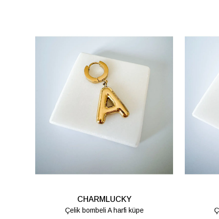
CHARMLUCKY
CHARMLUCKY
 bombeli H harfi küpe
Çelik bombeli K harfi küpe