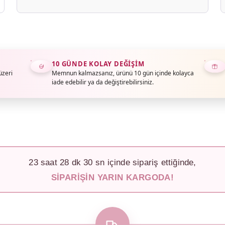
10 GÜNDE KOLAY DEĞIŞIM
üzeri
Memnun kalmazsanız, ürünü 10 gün içinde kolayca
iade edebilir ya da değiştirebilirsiniz.
23
saat
28
dk
28
sn içinde sipariş ettiğinde,
SIPARIŞIN YARIN KARGODA!