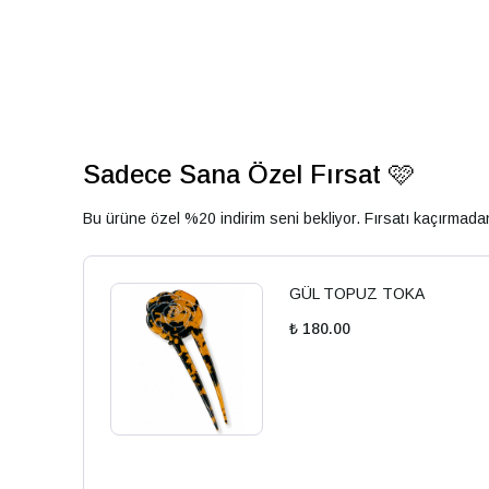
Sadece Sana Özel Fırsat 🩷
Bu ürüne özel %20 indirim seni bekliyor. Fırsatı kaçırmad
GÜL TOPUZ TOKA
₺ 180.00