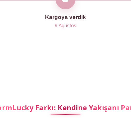
Kargoya verdik
9 Ağustos
rmLucky Farkı: Kendine Yakışanı Pa