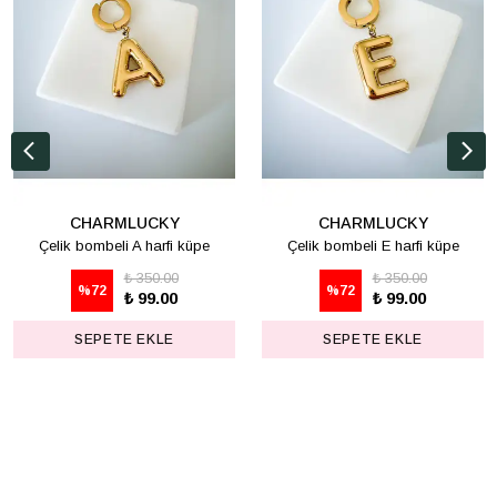
CHARMLUCKY
CHARMLUCKY
Çelik bombeli A harfi küpe
Çelik bombeli E harfi küpe
₺ 350.00
₺ 350.00
%
72
%
72
₺ 99.00
₺ 99.00
SEPETE EKLE
SEPETE EKLE