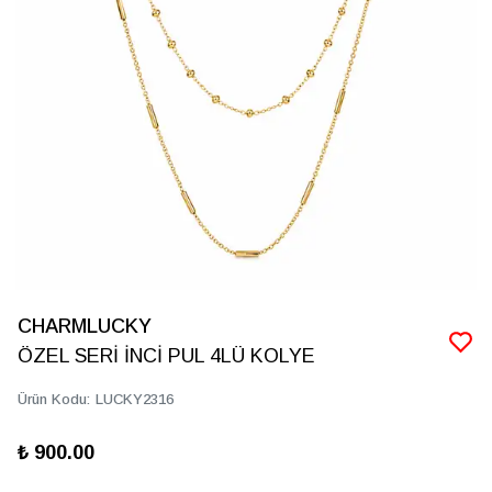
CHARMLUCKY
ÖZEL SERİ İNCİ PUL 4LÜ KOLYE
Ürün Kodu
:
LUCKY2316
₺ 900.00