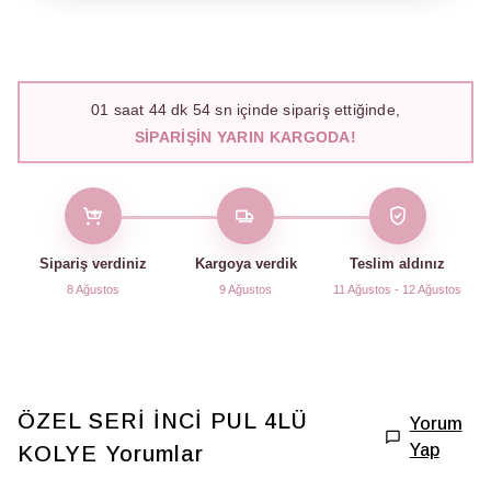
01
saat
44
dk
53
sn içinde sipariş ettiğinde,
SIPARIŞIN YARIN KARGODA!
Sipariş verdiniz
Kargoya verdik
Teslim aldınız
8 Ağustos
9 Ağustos
11 Ağustos - 12 Ağustos
ÖZEL SERİ İNCİ PUL 4LÜ
Yorum
Yap
KOLYE
Yorumlar