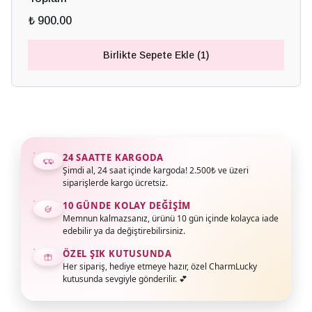
₺ 900.00
Birlikte Sepete Ekle (1)
24 SAATTE KARGODA
Şimdi al, 24 saat içinde kargoda! 2.500₺ ve üzeri
siparişlerde kargo ücretsiz.
10 GÜNDE KOLAY DEĞIŞIM
Memnun kalmazsanız, ürünü 10 gün içinde kolayca iade
edebilir ya da değiştirebilirsiniz.
ÖZEL ŞIK KUTUSUNDA
Her sipariş, hediye etmeye hazır, özel CharmLucky
kutusunda sevgiyle gönderilir. 💕