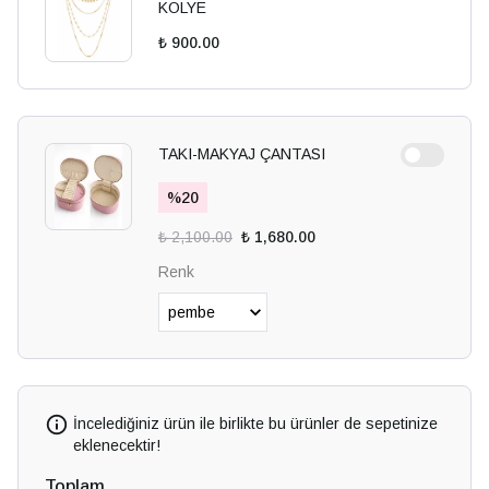
KOLYE
₺ 900.00
TAKI-MAKYAJ ÇANTASI
%
20
₺ 2,100.00
₺ 1,680.00
Renk
İncelediğiniz ürün ile birlikte bu ürünler de sepetinize
eklenecektir!
Toplam