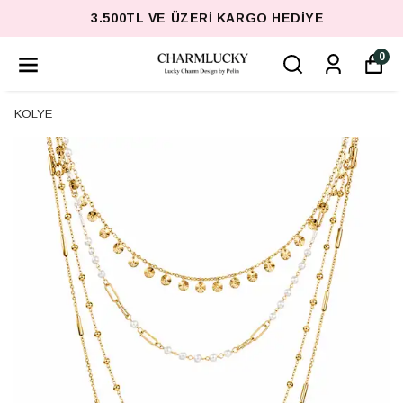
3.500TL VE ÜZERI KARGO HEDIYE
0
KOLYE