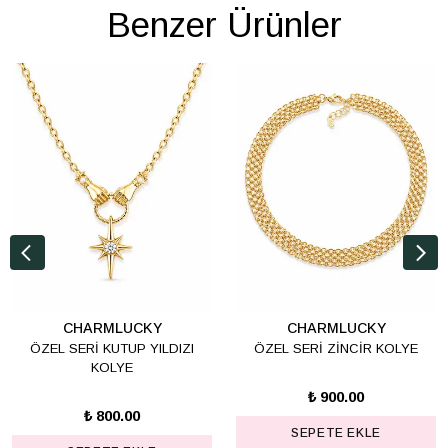
Benzer Ürünler
CHARMLUCKY
CHARMLUCKY
ÖZEL SERİ KUTUP YILDIZI
ÖZEL SERİ ZİNCİR KOLYE
KOLYE
₺ 900.00
₺ 800.00
SEPETE EKLE