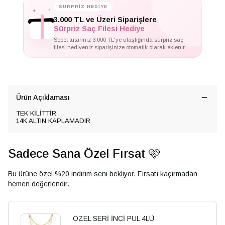
✦
✦
SÜRPRİZ HEDİYE
✦
3.000 TL ve Üzeri Siparişlere
Sürpriz Saç Filesi Hediye
Sepet tutarınız 3.000 TL'ye ulaştığında sürpriz saç
filesi hediyeniz siparişinize otomatik olarak eklenir.
Ürün Açıklaması
TEK KİLİTTİR.
14K ALTIN KAPLAMADIR
Sadece Sana Özel Fırsat 🩷
Bu ürüne özel %20 indirim seni bekliyor. Fırsatı kaçırmadan
hemen değerlendir.
ÖZEL SERİ İNCİ PUL 4LÜ