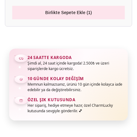
Birlikte Sepete Ekle (1)
24 SAATTE KARGODA
Şimdi al, 24 saat içinde kargoda! 2.500₺ ve üzeri
siparişlerde kargo ücretsiz.
10 GÜNDE KOLAY DEĞIŞIM
Memnun kalmazsanız, ürünü 10 gün içinde kolayca iade
edebilir ya da değiştirebilirsiniz.
ÖZEL ŞIK KUTUSUNDA
Her sipariş, hediye etmeye hazır, özel CharmLucky
kutusunda sevgiyle gönderilir. 💕