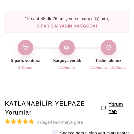
19
saat
48
dk
25
sn içinde sipariş ettiğinde,
SIPARIŞIN YARIN KARGODA!
Sipariş verdiniz
Kargoya verdik
Teslim aldınız
9 Ağustos
10 Ağustos
12 Ağustos - 13 Ağustos
KATLANABİLİR YELPAZE
Yorum
Yap
Yorumlar
2 değerlendirmeye göre
Sadece görsel olan yorumları göster