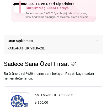
✦
3.000 TL ve Üzeri Siparişlere
Sürpriz Saç Filesi Hediye
Sepet tutarınız 3.000 TL'ye ulaştığında sürpriz saç
filesi hediyeniz siparişinize otomatik olarak eklenir.
Ürün Açıklaması
KATLANABİLİR YELPAZE.
Sadece Sana Özel Fırsat 🩷
Bu ürüne özel %20 indirim seni bekliyor. Fırsatı kaçırmadan
hemen değerlendir.
KATLANABİLİR YELPAZE
₺ 300.00