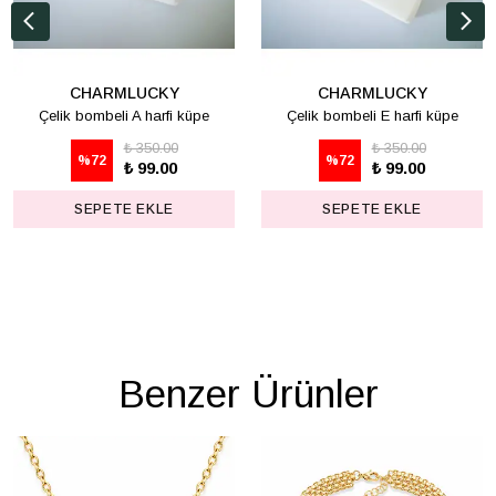
CHARMLUCKY
CHARMLUCKY
Çelik bombeli A harfi küpe
Çelik bombeli E harfi küpe
₺ 350.00
₺ 350.00
%
72
%
72
₺ 99.00
₺ 99.00
SEPETE EKLE
SEPETE EKLE
Benzer Ürünler