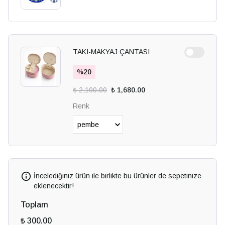
TAKI-MAKYAJ ÇANTASI
%
20
₺ 2,100.00
₺ 1,680.00
Renk
İncelediğiniz ürün ile birlikte bu ürünler de sepetinize
eklenecektir!
Toplam
₺ 300.00