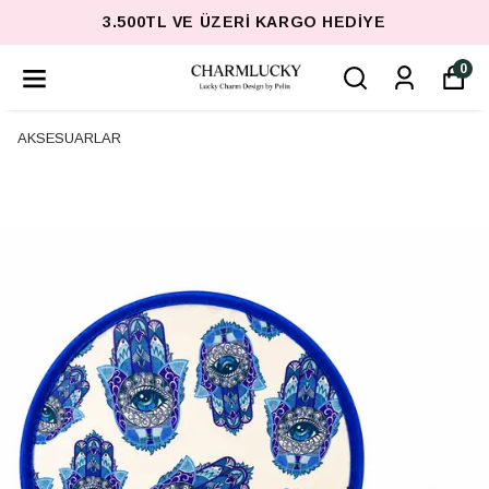
3.500TL VE ÜZERI KARGO HEDIYE
0
AKSESUARLAR