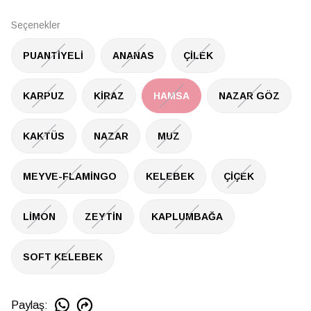
Seçenekler
PUANTİYELİ
ANANAS
ÇİLEK
KARPUZ
KİRAZ
HAMSA
NAZAR GÖZ
KAKTÜS
NAZAR
MUZ
MEYVE-FLAMİNGO
KELEBEK
ÇİÇEK
LİMON
ZEYTİN
KAPLUMBAĞA
SOFT KELEBEK
Paylaş
: