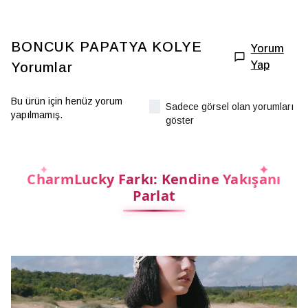
BONCUK PAPATYA KOLYE
Yorum
Yap
Yorumlar
Bu ürün için henüz yorum
Sadece görsel olan yorumları
yapılmamış.
göster
CharmLucky Farkı: Kendine Yakışanı
Parlat