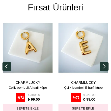
Fırsat Ürünleri
CHARMLUCKY
CHARMLUCKY
Çelik bombeli A harfi küpe
Çelik bombeli E harfi küpe
₺ 350.00
₺ 350.00
%
72
%
72
₺ 99.00
₺ 99.00
SEPETE EKLE
SEPETE EKLE