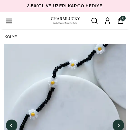
3.500TL VE ÜZERI KARGO HEDIYE
0
KOLYE