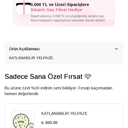
✦
3.000 TL ve Üzeri Siparişlere
Sürpriz Saç Filesi Hediye
Sepet tutarınız 3.000 TL'ye ulaştığında sürpriz saç
filesi hediyeniz siparişinize otomatik olarak eklenir.
Ürün Açıklaması
KATLANABİLİR YELPAZE.
Sadece Sana Özel Fırsat 🩷
Bu ürüne özel %20 indirim seni bekliyor. Fırsatı kaçırmadan
hemen değerlendir.
KATLANABİLİR YELPAZE
₺ 300.00