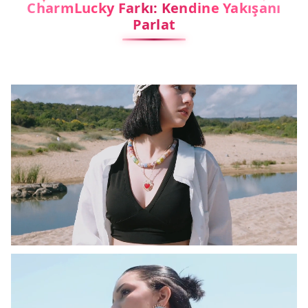
CharmLucky Farkı: Kendine Yakışanı
Parlat