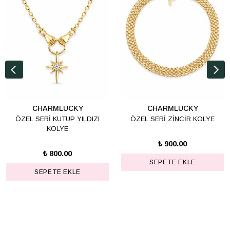
CHARMLUCKY
CHARMLUCKY
ÖZEL SERİ KUTUP YILDIZI
ÖZEL SERİ ZİNCİR KOLYE
KOLYE
₺ 900.00
₺ 800.00
SEPETE EKLE
SEPETE EKLE