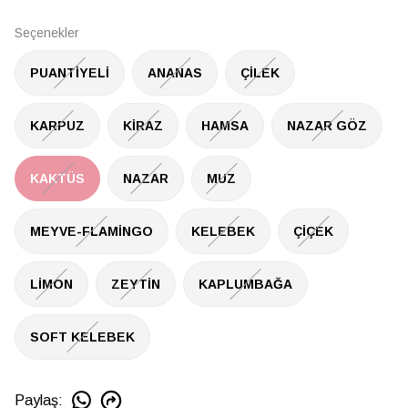
Seçenekler
PUANTİYELİ
ANANAS
ÇİLEK
KARPUZ
KİRAZ
HAMSA
NAZAR GÖZ
KAKTÜS
NAZAR
MUZ
MEYVE-FLAMİNGO
KELEBEK
ÇİÇEK
LİMON
ZEYTİN
KAPLUMBAĞA
SOFT KELEBEK
Paylaş
: