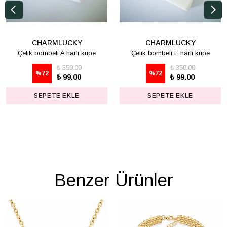
CHARMLUCKY
CHARMLUCKY
Çelik bombeli A harfi küpe
Çelik bombeli E harfi küpe
₺ 350.00
₺ 350.00
%
72
%
72
₺ 99.00
₺ 99.00
SEPETE EKLE
SEPETE EKLE
Benzer Ürünler