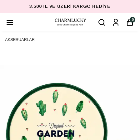
3.500TL VE ÜZERI KARGO HEDIYE
0
AKSESUARLAR