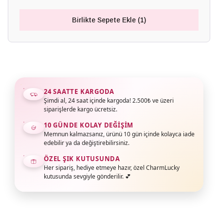
Birlikte Sepete Ekle (1)
24 SAATTE KARGODA
Şimdi al, 24 saat içinde kargoda! 2.500₺ ve üzeri
siparişlerde kargo ücretsiz.
10 GÜNDE KOLAY DEĞIŞIM
Memnun kalmazsanız, ürünü 10 gün içinde kolayca iade
edebilir ya da değiştirebilirsiniz.
ÖZEL ŞIK KUTUSUNDA
Her sipariş, hediye etmeye hazır, özel CharmLucky
kutusunda sevgiyle gönderilir. 💕