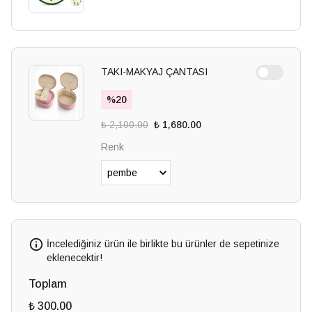
TAKI-MAKYAJ ÇANTASI
%
20
₺ 2,100.00
₺ 1,680.00
Renk
İncelediğiniz ürün ile birlikte bu ürünler de sepetinize
eklenecektir!
Toplam
₺ 300.00