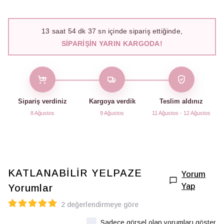
13
saat
54
dk
36
sn içinde sipariş ettiğinde,
SIPARIŞIN YARIN KARGODA!
Sipariş verdiniz
Kargoya verdik
Teslim aldınız
8 Ağustos
9 Ağustos
11 Ağustos - 12 Ağustos
KATLANABİLİR YELPAZE
Yorum
Yap
Yorumlar
2 değerlendirmeye göre
Sadece görsel olan yorumları göster