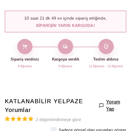
10
saat
21
dk
49
sn içinde sipariş ettiğinde,
SIPARIŞIN YARIN KARGODA!
Sipariş verdiniz
Kargoya verdik
Teslim aldınız
8 Ağustos
9 Ağustos
11 Ağustos - 12 Ağustos
KATLANABİLİR YELPAZE
Yorum
Yap
Yorumlar
2 değerlendirmeye göre
Sadece görsel olan yorumları göster