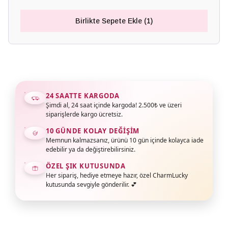
Birlikte Sepete Ekle (1)
24 SAATTE KARGODA
Şimdi al, 24 saat içinde kargoda! 2.500₺ ve üzeri
siparişlerde kargo ücretsiz.
10 GÜNDE KOLAY DEĞIŞIM
Memnun kalmazsanız, ürünü 10 gün içinde kolayca iade
edebilir ya da değiştirebilirsiniz.
ÖZEL ŞIK KUTUSUNDA
Her sipariş, hediye etmeye hazır, özel CharmLucky
kutusunda sevgiyle gönderilir. 💕