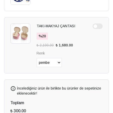
TAKI-MAKYAJ ÇANTASI
%
20
₺ 2,100.00
₺ 1,680.00
Renk
İncelediğiniz ürün ile birlikte bu ürünler de sepetinize
eklenecektir!
Toplam
₺ 300.00