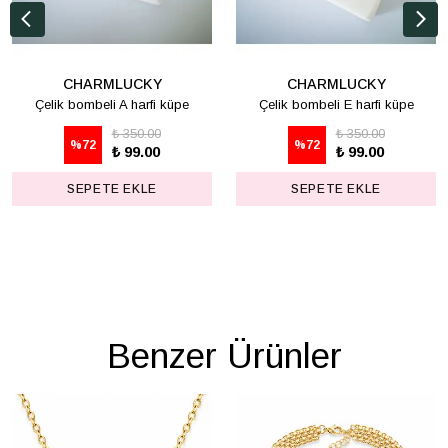
CHARMLUCKY
CHARMLUCKY
Çelik bombeli A harfi küpe
Çelik bombeli E harfi küpe
₺ 350.00
₺ 350.00
%
72
%
72
₺ 99.00
₺ 99.00
SEPETE EKLE
SEPETE EKLE
Benzer Ürünler