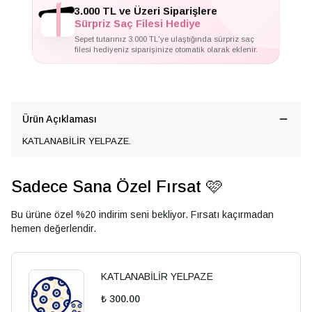
✦
3.000 TL ve Üzeri Siparişlere
Sürpriz Saç Filesi Hediye
Sepet tutarınız 3.000 TL'ye ulaştığında sürpriz saç
filesi hediyeniz siparişinize otomatik olarak eklenir.
Ürün Açıklaması
KATLANABİLİR YELPAZE.
Sadece Sana Özel Fırsat 🩷
Bu ürüne özel %20 indirim seni bekliyor. Fırsatı kaçırmadan
hemen değerlendir.
KATLANABİLİR YELPAZE
₺ 300.00