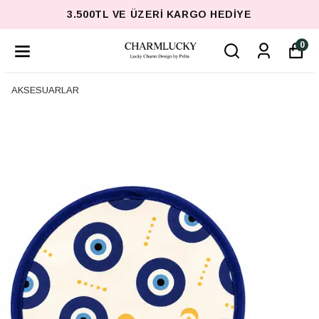
3.500TL VE ÜZERI KARGO HEDIYE
0
AKSESUARLAR