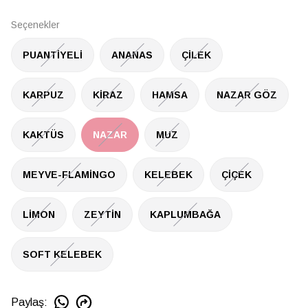
Seçenekler
PUANTİYELİ
ANANAS
ÇİLEK
KARPUZ
KİRAZ
HAMSA
NAZAR GÖZ
KAKTÜS
NAZAR
MUZ
MEYVE-FLAMİNGO
KELEBEK
ÇİÇEK
LİMON
ZEYTİN
KAPLUMBAĞA
SOFT KELEBEK
Paylaş
: