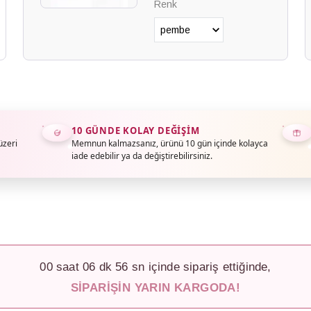
Renk
10 GÜNDE KOLAY DEĞIŞIM
üzeri
Memnun kalmazsanız, ürünü 10 gün içinde kolayca
iade edebilir ya da değiştirebilirsiniz.
00
saat
06
dk
53
sn içinde sipariş ettiğinde,
SIPARIŞIN YARIN KARGODA!