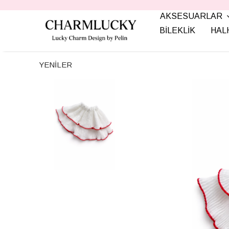
AKSESUARLAR
BİLEKLİK
HAL
YENİLER