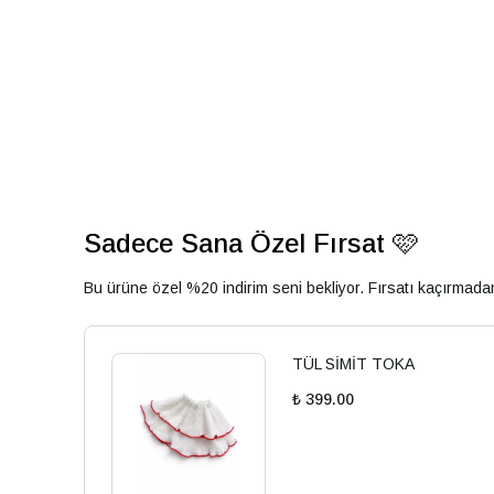
Sadece Sana Özel Fırsat 🩷
Bu ürüne özel %20 indirim seni bekliyor. Fırsatı kaçırmad
TÜL SİMİT TOKA
₺ 399.00