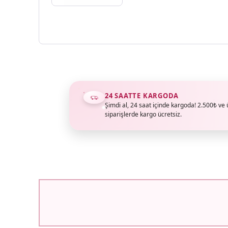
24 SAATTE KARGODA
Şimdi al, 24 saat içinde kargoda! 2.500₺ ve 
siparişlerde kargo ücretsiz.