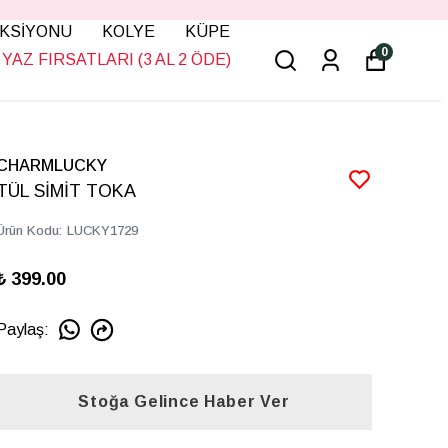
KSİYONU
KOLYE
KÜPE
0
YAZ FIRSATLARI (3 AL 2 ÖDE)
CHARMLUCKY
TÜL SİMİT TOKA
Ürün Kodu
:
LUCKY1729
₺ 399.00
Paylaş
:
Stoğa Gelince Haber Ver