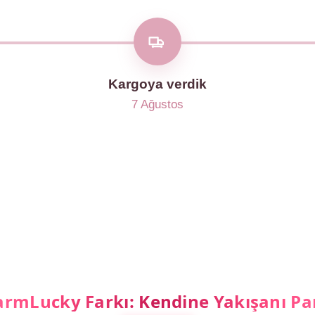
Kargoya verdik
7 Ağustos
rmLucky Farkı: Kendine Yakışanı Pa