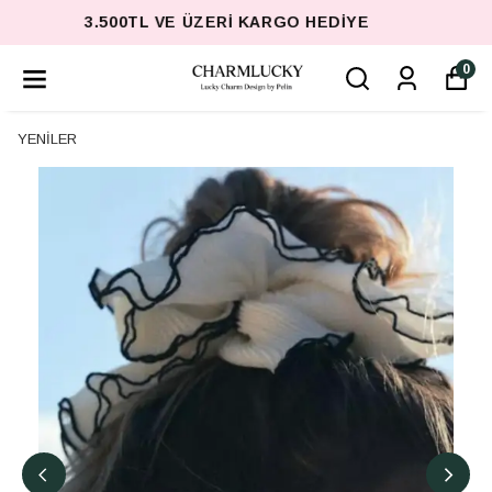
3.500TL VE ÜZERI KARGO HEDIYE
0
YENİLER