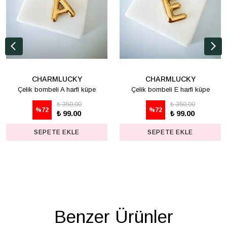
CHARMLUCKY
CHARMLUCKY
Çelik bombeli A harfi küpe
Çelik bombeli E harfi küpe
₺ 350.00
₺ 350.00
%
72
%
72
₺ 99.00
₺ 99.00
SEPETE EKLE
SEPETE EKLE
Benzer Ürünler