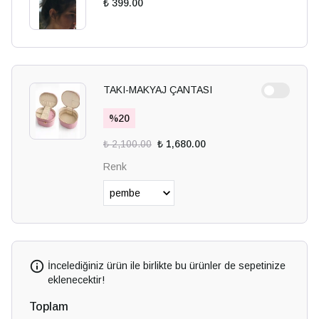
₺ 399.00
TAKI-MAKYAJ ÇANTASI
%
20
₺ 2,100.00
₺ 1,680.00
Renk
İncelediğiniz ürün ile birlikte bu ürünler de sepetinize
eklenecektir!
Toplam