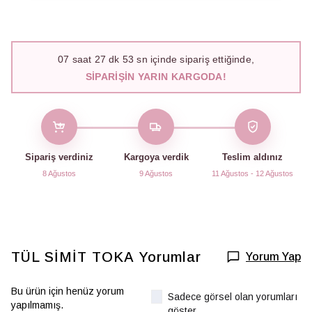
07
saat
27
dk
52
sn içinde sipariş ettiğinde,
SIPARIŞIN YARIN KARGODA!
Sipariş verdiniz
Kargoya verdik
Teslim aldınız
8 Ağustos
9 Ağustos
11 Ağustos - 12 Ağustos
TÜL SİMİT TOKA
Yorumlar
Yorum Yap
Bu ürün için henüz yorum
Sadece görsel olan yorumları
yapılmamış.
göster