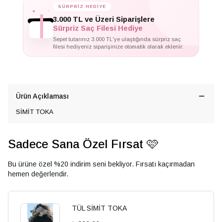
✦
✦
SÜRPRİZ HEDİYE
✦
3.000 TL ve Üzeri Siparişlere
Sürpriz Saç Filesi Hediye
Sepet tutarınız 3.000 TL'ye ulaştığında sürpriz saç
filesi hediyeniz siparişinize otomatik olarak eklenir.
Ürün Açıklaması
SİMİT TOKA
Sadece Sana Özel Fırsat 🩷
Bu ürüne özel %20 indirim seni bekliyor. Fırsatı kaçırmadan
hemen değerlendir.
TÜL SİMİT TOKA