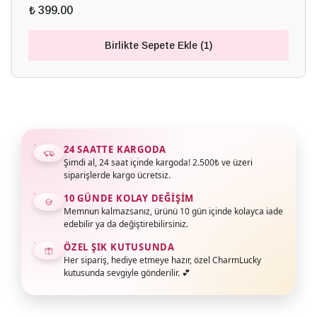
₺ 399.00
Birlikte Sepete Ekle (1)
24 SAATTE KARGODA
Şimdi al, 24 saat içinde kargoda! 2.500₺ ve üzeri
siparişlerde kargo ücretsiz.
10 GÜNDE KOLAY DEĞIŞIM
Memnun kalmazsanız, ürünü 10 gün içinde kolayca iade
edebilir ya da değiştirebilirsiniz.
ÖZEL ŞIK KUTUSUNDA
Her sipariş, hediye etmeye hazır, özel CharmLucky
kutusunda sevgiyle gönderilir. 💕