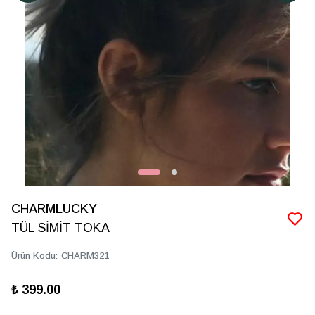
CHARMLUCKY
TÜL SİMİT TOKA
Ürün Kodu
:
CHARM321
₺ 399.00