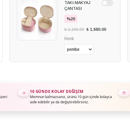
TAKI-MAKYAJ
ÇANTASI
%
20
₺ 2,100.00
₺ 1,680.00
Renk
10 GÜNDE KOLAY DEĞIŞIM
üzeri
Memnun kalmazsanız, ürünü 10 gün içinde kolayca
iade edebilir ya da değiştirebilirsiniz.