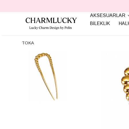
AKSESUARLAR
BİLEKLİK
HAL
TOKA