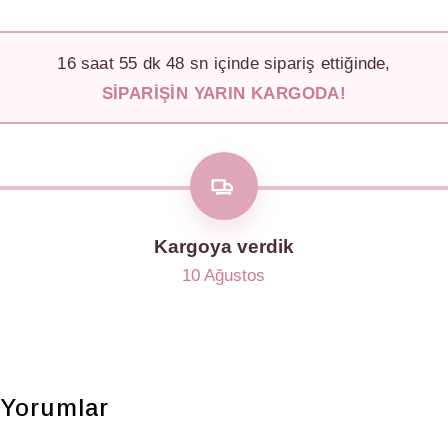
16
saat
55
dk
46
sn içinde sipariş ettiğinde,
SIPARIŞIN YARIN KARGODA!
Kargoya verdik
10 Ağustos
Yorumlar