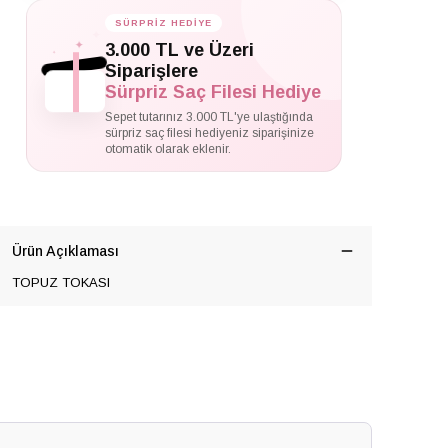
SÜRPRİZ HEDİYE
✦
✦
3.000 TL ve Üzeri
✦
Siparişlere
Sürpriz Saç Filesi Hediye
Sepet tutarınız 3.000 TL'ye ulaştığında
sürpriz saç filesi hediyeniz siparişinize
otomatik olarak eklenir.
Ürün Açıklaması
TOPUZ TOKASI