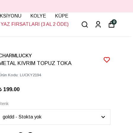
KSİYONU
KOLYE
KÜPE
0
YAZ FIRSATLARI (3 AL 2 ÖDE)
CHARMLUCKY
METAL KIVRIM TOPUZ TOKA
Ürün Kodu
:
LUCKY2194
₺ 199.00
Renk