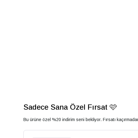
Sadece Sana Özel Fırsat 🩷
Bu ürüne özel %20 indirim seni bekliyor. Fırsatı kaçırmad