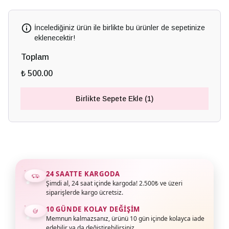
İncelediğiniz ürün ile birlikte bu ürünler de sepetinize
eklenecektir!
Toplam
₺ 500.00
Birlikte Sepete Ekle (1)
24 SAATTE KARGODA
Şimdi al, 24 saat içinde kargoda! 2.500₺ ve üzeri
siparişlerde kargo ücretsiz.
10 GÜNDE KOLAY DEĞIŞIM
Memnun kalmazsanız, ürünü 10 gün içinde kolayca iade
edebilir ya da değiştirebilirsiniz.