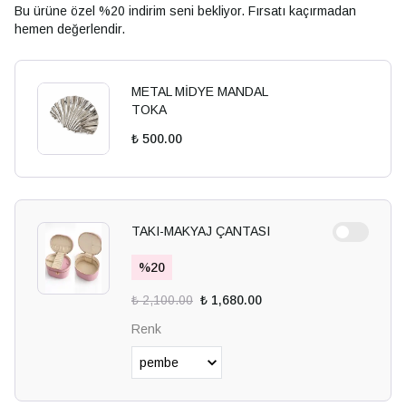
Bu ürüne özel %20 indirim seni bekliyor. Fırsatı kaçırmadan
hemen değerlendir.
METAL MİDYE MANDAL
TOKA
₺ 500.00
TAKI-MAKYAJ ÇANTASI
%
20
₺ 2,100.00
₺ 1,680.00
Renk