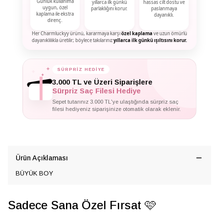
Günlük kullanıma
yıllarca ilk günkü
hassas cilt dostu ve
uygun, özel
parlaklığını korur.
paslanmaya
kaplama ile ekstra
dayanıklı.
direnç.
Her Charmluckyy ürünü, kararmaya karşı
özel kaplama
ve uzun ömürlü
dayanıklılıkla üretilir; böylece takılarınız
yıllarca ilk günkü ışıltısını korur.
✦
SÜRPRİZ HEDİYE
✦
✦
3.000 TL ve Üzeri Siparişlere
Sürpriz Saç Filesi Hediye
Sepet tutarınız 3.000 TL'ye ulaştığında sürpriz saç
filesi hediyeniz siparişinize otomatik olarak eklenir.
Ürün Açıklaması
BÜYÜK BOY
Sadece Sana Özel Fırsat 🩷