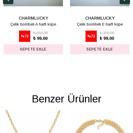
CHARMLUCKY
CHARMLUCKY
Çelik bombeli A harfi küpe
Çelik bombeli E harfi küpe
₺ 350.00
₺ 350.00
%
72
%
72
₺ 99.00
₺ 99.00
SEPETE EKLE
SEPETE EKLE
Benzer Ürünler