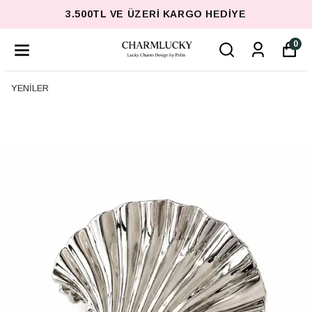
3.500TL VE ÜZERI KARGO HEDIYE
0
YENİLER