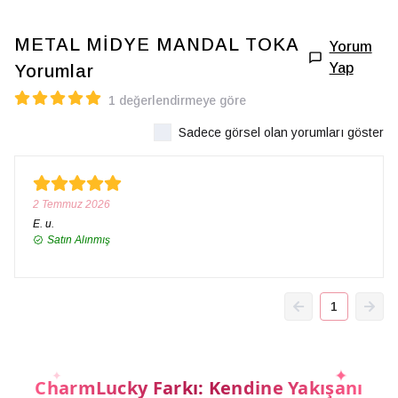
METAL MİDYE MANDAL TOKA
Yorum
Yap
Yorumlar
1 değerlendirmeye göre
Sadece görsel olan yorumları göster
2 Temmuz 2026
E.
u.
Satın Alınmış
1
CharmLucky Farkı: Kendine Yakışanı