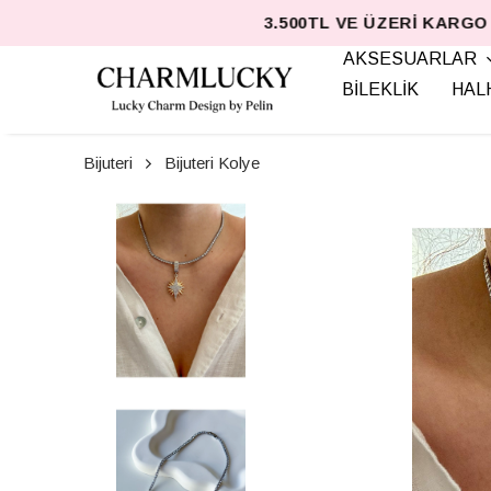
AKSESUARLAR
BİLEKLİK
HAL
Bijuteri
Bijuteri Kolye