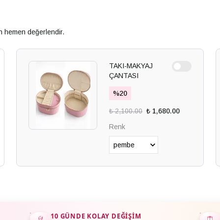
an hemen değerlendir.
TAKI-MAKYAJ
ÇANTASI
%
20
₺ 2,100.00
₺ 1,680.00
Renk
10 GÜNDE KOLAY DEĞIŞIM