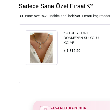
Sadece Sana Özel Fırsat 🩷
Bu ürüne özel %20 indirim seni bekliyor. Fırsatı kaçırmad
KUTUP YILDIZI
DÖNMEYEN SU YOLU
KOLYE
₺ 1,312.50
24 SAATTE KARGODA