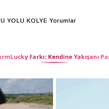
SU YOLU KOLYE
Yorumlar
rmLucky Farkı: Kendine Yakışanı Pa