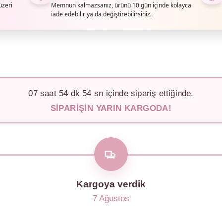
üzeri
Memnun kalmazsanız, ürünü 10 gün içinde kolayca
iade edebilir ya da değiştirebilirsiniz.
07
saat
54
dk
52
sn içinde sipariş ettiğinde,
SIPARIŞIN YARIN KARGODA!
Kargoya verdik
7 Ağustos