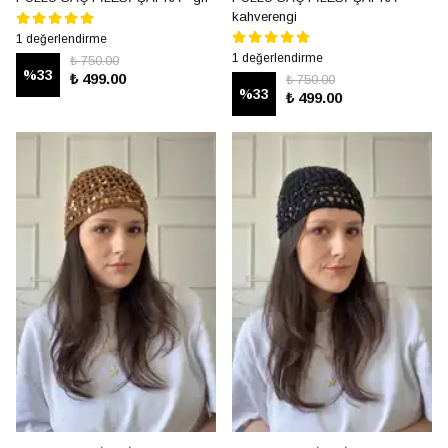
kahverengi
1 değerlendirme
1 değerlendirme
₺ 750.00
%
33
₺ 499.00
₺ 750.00
%
33
₺ 499.00