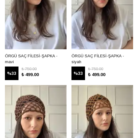
ÖRGÜ SAÇ FİLESİ-ŞAPKA -
ÖRGÜ SAÇ FİLESİ-ŞAPKA -
mavi
siyah
₺ 750.00
₺ 750.00
%
33
%
33
₺ 499.00
₺ 499.00