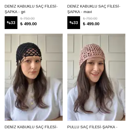
DENİZ KABUKLU SAÇ FİLESİ-
DENİZ KABUKLU SAÇ FİLESİ-
ŞAPKA - gri
ŞAPKA - mavi
₺ 750.00
₺ 750.00
%
33
%
33
₺ 499.00
₺ 499.00
DENİZ KABUKLU SAÇ FİLESİ-
PULLU SAÇ FİLESİ-ŞAPKA -