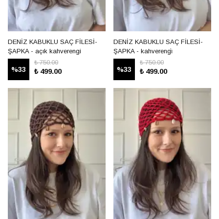
DENİZ KABUKLU SAÇ FİLESİ-
DENİZ KABUKLU SAÇ FİLESİ-
ŞAPKA - açık kahverengi
ŞAPKA - kahverengi̇
₺ 750.00
₺ 750.00
%
33
%
33
₺ 499.00
₺ 499.00