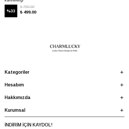
kahverengi
₺ 750.00
%
33
₺ 499.00
Kategoriler
Hesabım
Hakkımızda
Kurumsal
İNDİRİM İÇİN KAYDOL!