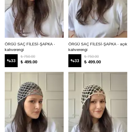
ÖRGÜ SAÇ FİLESİ-ŞAPKA -
ÖRGÜ SAÇ FİLESİ-ŞAPKA - açık
kahverengi
kahverengi
₺ 750.00
₺ 750.00
%
33
%
33
₺ 499.00
₺ 499.00