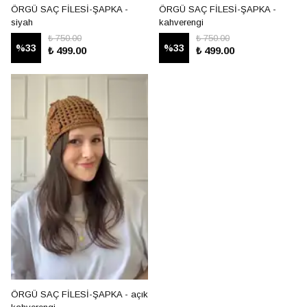
ÖRGÜ SAÇ FİLESİ-ŞAPKA -
ÖRGÜ SAÇ FİLESİ-ŞAPKA -
siyah
kahverengi
₺ 750.00
₺ 750.00
%
33
%
33
₺ 499.00
₺ 499.00
ÖRGÜ SAÇ FİLESİ-ŞAPKA - açık