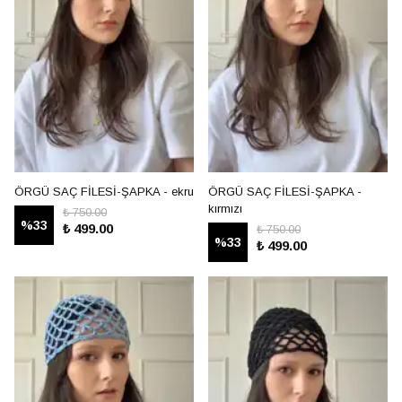
ÖRGÜ SAÇ FİLESİ-ŞAPKA - ekru
ÖRGÜ SAÇ FİLESİ-ŞAPKA -
kırmızı
₺ 750.00
%
33
₺ 499.00
₺ 750.00
%
33
₺ 499.00