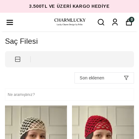
3.500TL VE ÜZERI KARGO HEDIYE
0
Saç Filesi
Son eklenen