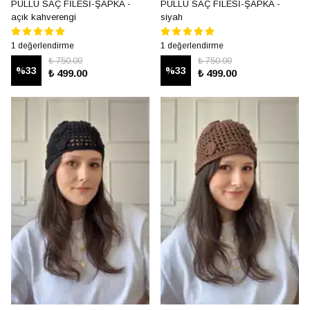
PULLU SAÇ FİLESİ-ŞAPKA -
PULLU SAÇ FİLESİ-ŞAPKA -
açık kahverengi
siyah
1 değerlendirme
1 değerlendirme
₺ 750.00
₺ 750.00
%
33
%
33
₺ 499.00
₺ 499.00