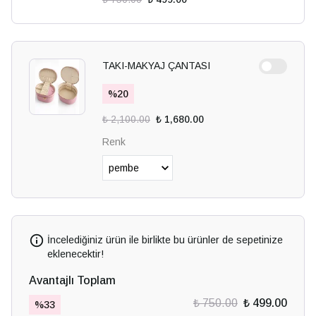
TAKI-MAKYAJ ÇANTASI
%
20
₺ 2,100.00
₺ 1,680.00
Renk
İncelediğiniz ürün ile birlikte bu ürünler de sepetinize
eklenecektir!
Avantajlı Toplam
₺ 750.00
₺ 499.00
%
33