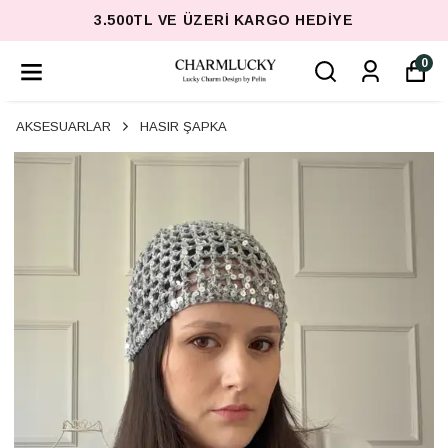
3.500TL VE ÜZERI KARGO HEDIYE
0
AKSESUARLAR
HASIR ŞAPKA