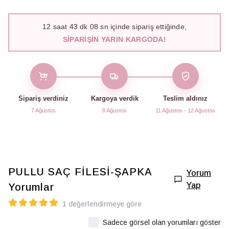
12
saat
43
dk
06
sn içinde sipariş ettiğinde,
SIPARIŞIN YARIN KARGODA!
Sipariş verdiniz
Kargoya verdik
Teslim aldınız
7 Ağustos
8 Ağustos
11 Ağustos - 12 Ağustos
PULLU SAÇ FİLESİ-ŞAPKA
Yorum
Yap
Yorumlar
1 değerlendirmeye göre
Sadece görsel olan yorumları göster