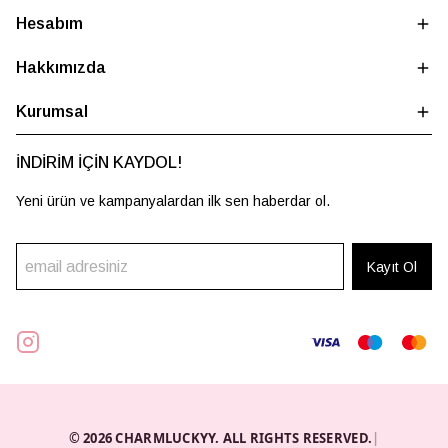
Hesabım
Hakkımızda
Kurumsal
İNDİRİM İÇİN KAYDOL!
Yeni ürün ve kampanyalardan ilk sen haberdar ol.
Kayıt Ol
© 2026 CHARMLUCKYY. ALL RIGHTS RESERVED.
|