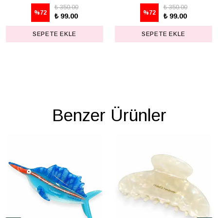
₺ 350.00
₺ 350.00
%
72
%
72
₺ 99.00
₺ 99.00
SEPETE EKLE
SEPETE EKLE
Benzer Ürünler