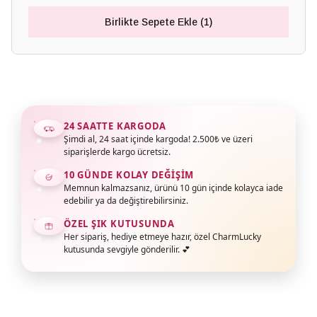
Birlikte Sepete Ekle (1)
24 SAATTE KARGODA
Şimdi al, 24 saat içinde kargoda! 2.500₺ ve üzeri
siparişlerde kargo ücretsiz.
10 GÜNDE KOLAY DEĞIŞIM
Memnun kalmazsanız, ürünü 10 gün içinde kolayca iade
edebilir ya da değiştirebilirsiniz.
ÖZEL ŞIK KUTUSUNDA
Her sipariş, hediye etmeye hazır, özel CharmLucky
kutusunda sevgiyle gönderilir. 💕