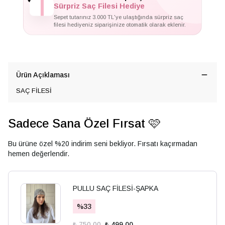
Sürpriz Saç Filesi Hediye
Sepet tutarınız 3.000 TL'ye ulaştığında sürpriz saç
filesi hediyeniz siparişinize otomatik olarak eklenir.
Ürün Açıklaması
SAÇ FİLESİ
Sadece Sana Özel Fırsat 🩷
Bu ürüne özel %20 indirim seni bekliyor. Fırsatı kaçırmadan
hemen değerlendir.
PULLU SAÇ FİLESİ-ŞAPKA
%
33
₺ 750.00
₺ 499.00