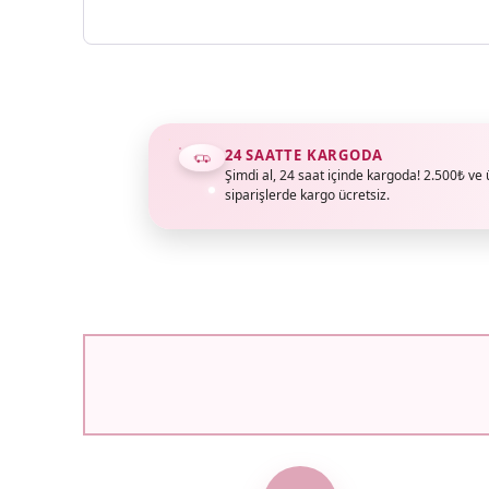
24 SAATTE KARGODA
Şimdi al, 24 saat içinde kargoda! 2.500₺ ve 
siparişlerde kargo ücretsiz.