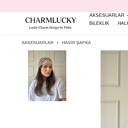
AKSESUARLAR
BİLEKLİK
HAL
AKSESUARLAR
HASIR ŞAPKA