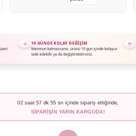
10 GÜNDE KOLAY DEĞIŞIM
üzeri
Memnun kalmazsanız, ürünü 10 gün içinde kolayca
iade edebilir ya da değiştirebilirsiniz.
02
saat
57
dk
52
sn içinde sipariş ettiğinde,
SIPARIŞIN YARIN KARGODA!