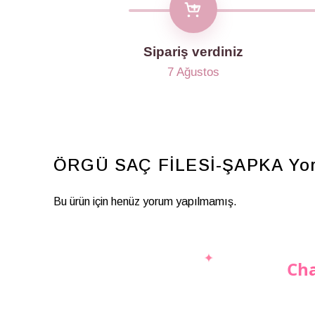
Sipariş verdiniz
7 Ağustos
ÖRGÜ SAÇ FİLESİ-ŞAPKA
Yo
Bu ürün için henüz yorum yapılmamış.
Cha