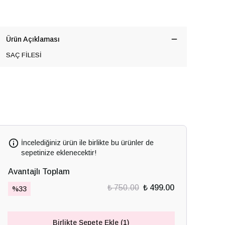
Ürün Açıklaması
SAÇ FİLESİ
İncelediğiniz ürün ile birlikte bu ürünler de
sepetinize eklenecektir!
Avantajlı Toplam
₺ 750.00
₺ 499.00
%
33
Birlikte Sepete Ekle (1)