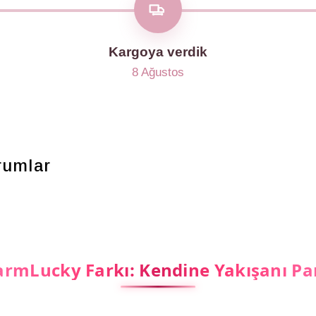
Kargoya verdik
8 Ağustos
rumlar
rmLucky Farkı: Kendine Yakışanı Pa