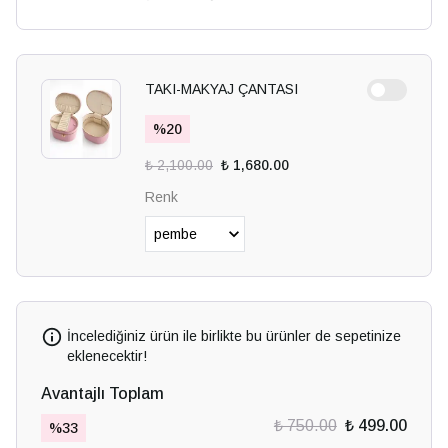
TAKI-MAKYAJ ÇANTASI
%
20
₺ 2,100.00
₺ 1,680.00
Renk
İncelediğiniz ürün ile birlikte bu ürünler de sepetinize
eklenecektir!
Avantajlı Toplam
₺ 750.00
₺ 499.00
%
33