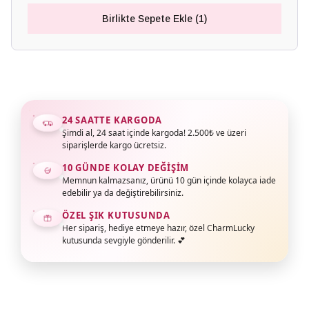
Birlikte Sepete Ekle (1)
24 SAATTE KARGODA
Şimdi al, 24 saat içinde kargoda! 2.500₺ ve üzeri
siparişlerde kargo ücretsiz.
10 GÜNDE KOLAY DEĞIŞIM
Memnun kalmazsanız, ürünü 10 gün içinde kolayca iade
edebilir ya da değiştirebilirsiniz.
ÖZEL ŞIK KUTUSUNDA
Her sipariş, hediye etmeye hazır, özel CharmLucky
kutusunda sevgiyle gönderilir. 💕