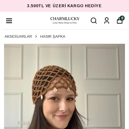
3.500TL VE ÜZERI KARGO HEDIYE
0
AKSESUARLAR
HASIR ŞAPKA