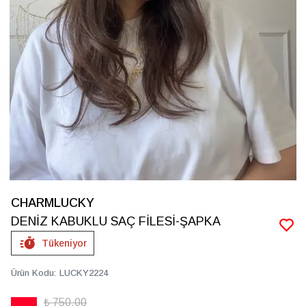
CHARMLUCKY
DENİZ KABUKLU SAÇ FİLESİ-ŞAPKA
Tükeniyor
Ürün Kodu
:
LUCKY2224
₺ 750.00