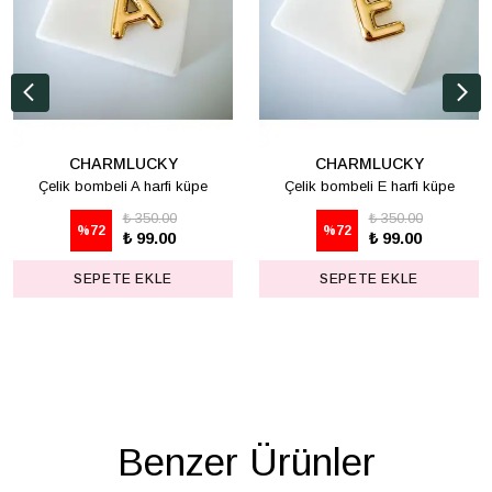
CHARMLUCKY
CHARMLUCKY
Çelik bombeli A harfi küpe
Çelik bombeli E harfi küpe
₺ 350.00
₺ 350.00
%
72
%
72
₺ 99.00
₺ 99.00
SEPETE EKLE
SEPETE EKLE
Benzer Ürünler