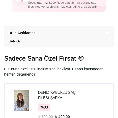
Sepet tutarınız 3.000 TL'ye ulaştığında sürpriz saç
filesi hediyeniz siparişinize otomatik olarak eklenir.
Ürün Açıklaması
SAPKA
Sadece Sana Özel Fırsat 🩷
Bu ürüne özel %20 indirim seni bekliyor. Fırsatı kaçırmadan
hemen değerlendir.
DENİZ KABUKLU SAÇ
FİLESİ-ŞAPKA
%
33
₺ 750.00
₺ 499.00