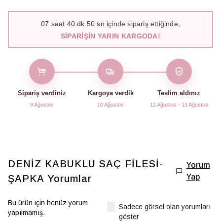
07
saat
40
dk
49
sn içinde sipariş ettiğinde,
SIPARIŞIN YARIN KARGODA!
Sipariş verdiniz
Kargoya verdik
Teslim aldınız
9 Ağustos
10 Ağustos
12 Ağustos - 13 Ağustos
DENİZ KABUKLU SAÇ FİLESİ-
Yorum
Yap
ŞAPKA
Yorumlar
Bu ürün için henüz yorum
Sadece görsel olan yorumları
yapılmamış.
göster