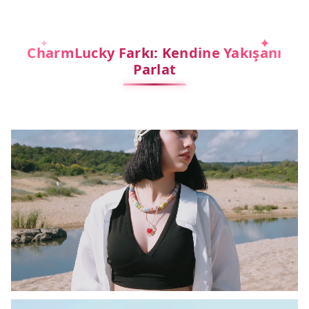
CharmLucky Farkı: Kendine Yakışanı
Parlat