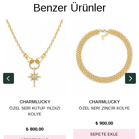
Benzer Ürünler
CHARMLUCKY
CHARMLUCKY
ÖZEL SERİ KUTUP YILDIZI
ÖZEL SERİ ZİNCİR KOLYE
KOLYE
₺ 900.00
₺ 800.00
SEPETE EKLE