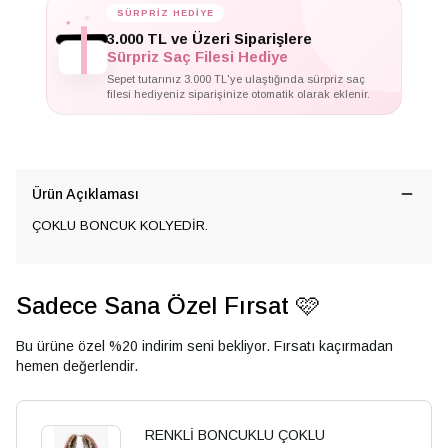
SÜRPRİZ HEDİYE
✦
✦
✦
3.000 TL ve Üzeri Siparişlere
Sürpriz Saç Filesi Hediye
Sepet tutarınız 3.000 TL'ye ulaştığında sürpriz saç
filesi hediyeniz siparişinize otomatik olarak eklenir.
Ürün Açıklaması
ÇOKLU BONCUK KOLYEDİR.
Sadece Sana Özel Fırsat 🩷
Bu ürüne özel %20 indirim seni bekliyor. Fırsatı kaçırmadan
hemen değerlendir.
RENKLİ BONCUKLU ÇOKLU