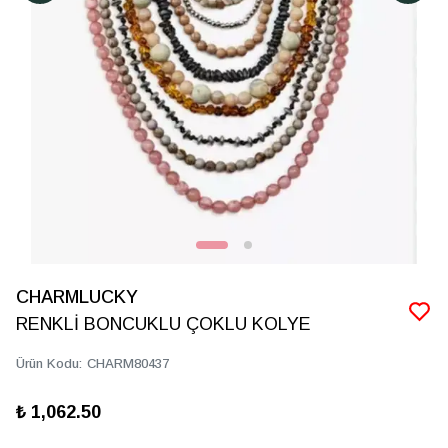
CHARMLUCKY
RENKLİ BONCUKLU ÇOKLU KOLYE
Ürün Kodu
:
CHARM80437
₺ 1,062.50