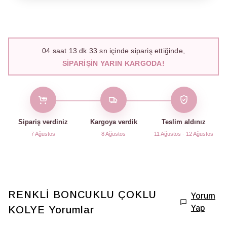
04
saat
13
dk
32
sn içinde sipariş ettiğinde,
SIPARIŞIN YARIN KARGODA!
Sipariş verdiniz
Kargoya verdik
Teslim aldınız
7 Ağustos
8 Ağustos
11 Ağustos - 12 Ağustos
RENKLİ BONCUKLU ÇOKLU
Yorum
Yap
KOLYE
Yorumlar