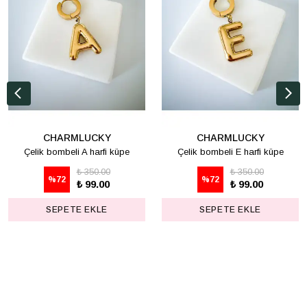
CHARMLUCKY
CHARMLUCKY
Çelik bombeli A harfi küpe
Çelik bombeli E harfi küpe
₺ 350.00
₺ 350.00
%
72
%
72
₺ 99.00
₺ 99.00
SEPETE EKLE
SEPETE EKLE