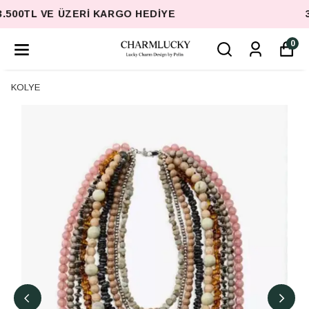
3.500TL VE ÜZERI KARGO HEDIYE
0
KOLYE