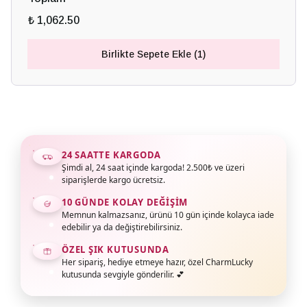
₺ 1,062.50
Birlikte Sepete Ekle (1)
24 SAATTE KARGODA
Şimdi al, 24 saat içinde kargoda! 2.500₺ ve üzeri
siparişlerde kargo ücretsiz.
10 GÜNDE KOLAY DEĞIŞIM
Memnun kalmazsanız, ürünü 10 gün içinde kolayca iade
edebilir ya da değiştirebilirsiniz.
ÖZEL ŞIK KUTUSUNDA
Her sipariş, hediye etmeye hazır, özel CharmLucky
kutusunda sevgiyle gönderilir. 💕