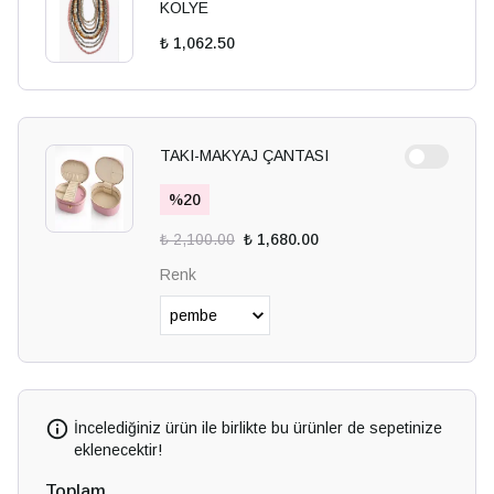
KOLYE
₺ 1,062.50
TAKI-MAKYAJ ÇANTASI
%
20
₺ 2,100.00
₺ 1,680.00
Renk
İncelediğiniz ürün ile birlikte bu ürünler de sepetinize
eklenecektir!
Toplam