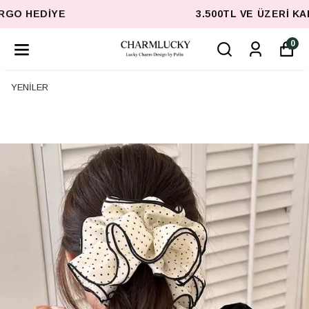
3.500TL VE ÜZERI KARGO HEDIYE
0
YENİLER