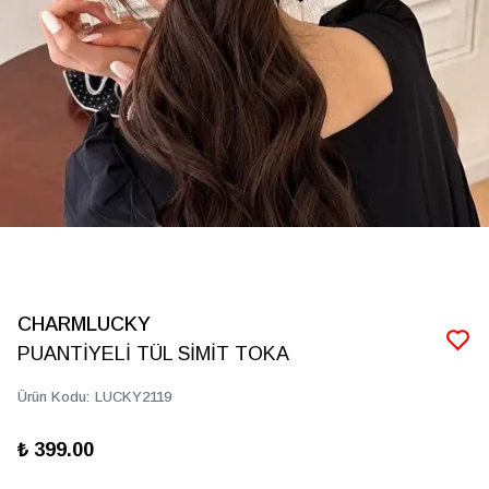
CHARMLUCKY
PUANTİYELİ TÜL SİMİT TOKA
Ürün Kodu
:
LUCKY2119
₺ 399.00