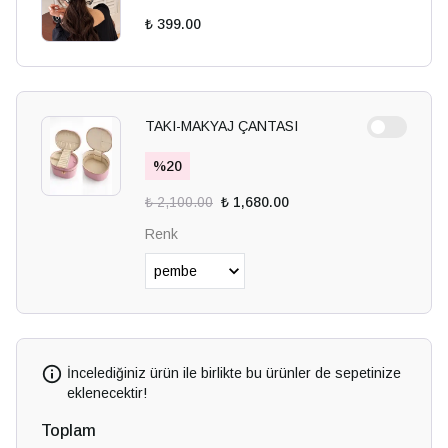
₺ 399.00
TAKI-MAKYAJ ÇANTASI
%
20
₺ 2,100.00
₺ 1,680.00
Renk
İncelediğiniz ürün ile birlikte bu ürünler de sepetinize
eklenecektir!
Toplam