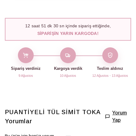
12
saat
51
dk
29
sn içinde sipariş ettiğinde,
SIPARIŞIN YARIN KARGODA!
Sipariş verdiniz
Kargoya verdik
Teslim aldınız
9 Ağustos
10 Ağustos
12 Ağustos - 13 Ağustos
PUANTİYELİ TÜL SİMİT TOKA
Yorum
Yap
Yorumlar