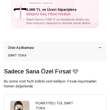
SÜRPRİZ HEDİYE
✦
✦
✦
3.000 TL ve Üzeri Siparişlere
Sürpriz Saç Filesi Hediye
Sepet tutarınız 3.000 TL'ye ulaştığında sürpriz saç
filesi hediyeniz siparişinize otomatik olarak eklenir.
Ürün Açıklaması
SİMİT TOKA
Sadece Sana Özel Fırsat 🩷
Bu ürüne özel %20 indirim seni bekliyor. Fırsatı kaçırmadan
hemen değerlendir.
PUANTİYELİ TÜL SİMİT
TOKA