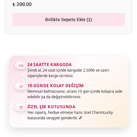
₺ 399.00
Birlikte Sepete Ekle (1)
24 SAATTE KARGODA
Şimdi al, 24 saat içinde kargoda! 2.500₺ ve üzeri
siparişlerde kargo ücretsiz.
10 GÜNDE KOLAY DEĞIŞIM
Memnun kalmazsanız, ürünü 10 gün içinde kolayca iade
edebilir ya da değiştirebilirsiniz.
ÖZEL ŞIK KUTUSUNDA
Her sipariş, hediye etmeye hazır, özel CharmLucky
kutusunda sevgiyle gönderilir. 💕