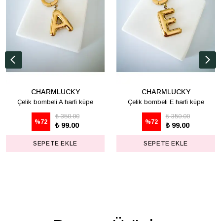
CHARMLUCKY
CHARMLUCKY
Çelik bombeli A harfi küpe
Çelik bombeli E harfi küpe
₺ 350.00
₺ 350.00
%
72
%
72
₺ 99.00
₺ 99.00
SEPETE EKLE
SEPETE EKLE