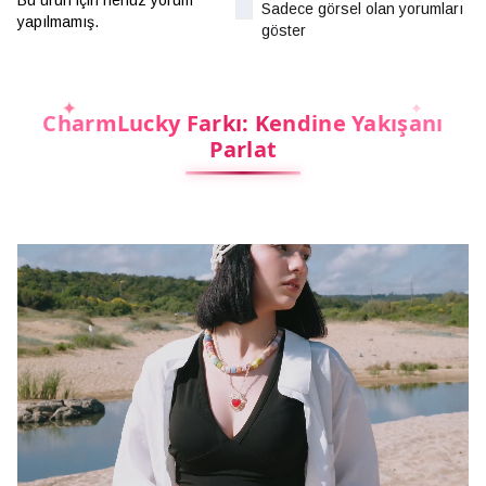
Bu ürün için henüz yorum
Sadece görsel olan yorumları
yapılmamış.
göster
CharmLucky Farkı: Kendine Yakışanı
Parlat