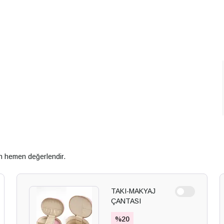
an hemen değerlendir.
TAKI-MAKYAJ
ÇANTASI
%
20