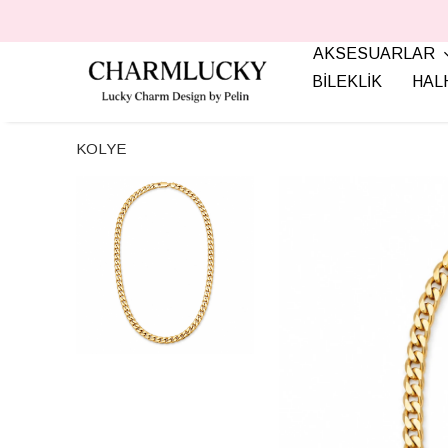
AKSESUARLAR
BİLEKLİK
HAL
KOLYE