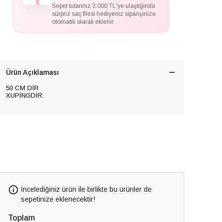
Sepet tutarınız 3.000 TL'ye ulaştığında
sürpriz saç filesi hediyeniz siparişinize
otomatik olarak eklenir.
Ürün Açıklaması
50 CM DİR
XUPİNGDİR.
İncelediğiniz ürün ile birlikte bu ürünler de
sepetinize eklenecektir!
Toplam