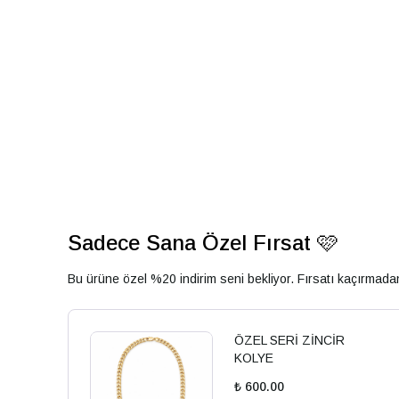
Sadece Sana Özel Fırsat 🩷
Bu ürüne özel %20 indirim seni bekliyor. Fırsatı kaçırmad
ÖZEL SERİ ZİNCİR
KOLYE
₺ 600.00