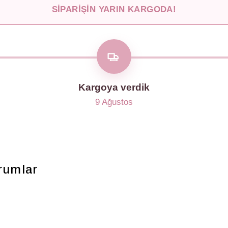
SIPARIŞIN YARIN KARGODA!
Kargoya verdik
9 Ağustos
rumlar