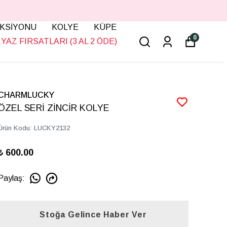
KSİYONU
KOLYE
KÜPE
0
YAZ FIRSATLARI (3 AL 2 ÖDE)
CHARMLUCKY
ÖZEL SERİ ZİNCİR KOLYE
Ürün Kodu
:
LUCKY2132
₺ 600.00
Paylaş
:
Stoğa Gelince Haber Ver