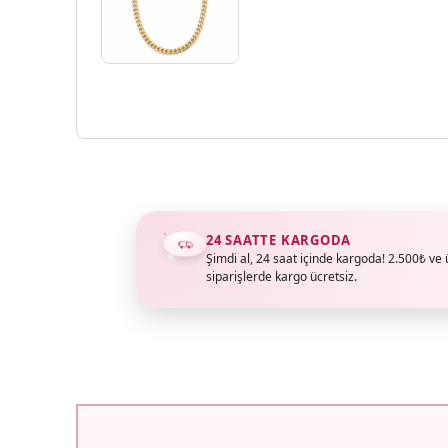
24 SAATTE KARGODA
Şimdi al, 24 saat içinde kargoda! 2.500₺ ve 
siparişlerde kargo ücretsiz.