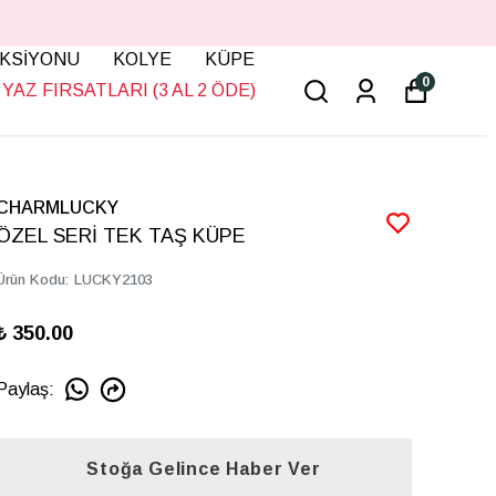
KSİYONU
KOLYE
KÜPE
0
YAZ FIRSATLARI (3 AL 2 ÖDE)
CHARMLUCKY
ÖZEL SERİ TEK TAŞ KÜPE
Ürün Kodu
:
LUCKY2103
₺ 350.00
Paylaş
:
Stoğa Gelince Haber Ver