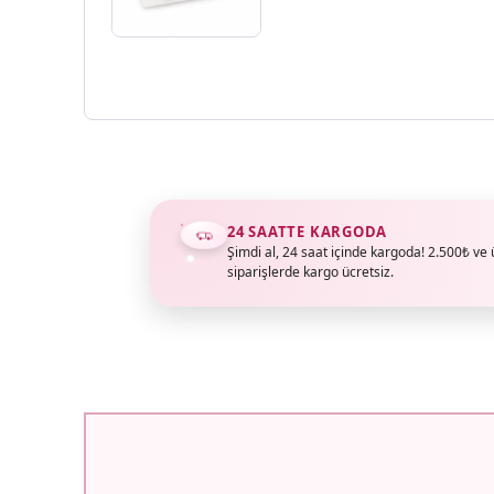
24 SAATTE KARGODA
Şimdi al, 24 saat içinde kargoda! 2.500₺ ve 
siparişlerde kargo ücretsiz.