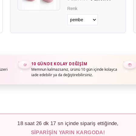
Renk
10 GÜNDE KOLAY DEĞIŞIM
üzeri
Memnun kalmazsanız, ürünü 10 gün içinde kolayca
iade edebilir ya da değiştirebilirsiniz.
18
saat
26
dk
15
sn içinde sipariş ettiğinde,
SIPARIŞIN YARIN KARGODA!