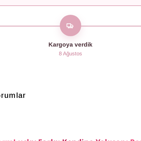
Kargoya verdik
8 Ağustos
orumlar