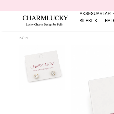
AKSESUARLAR
BİLEKLİK
HAL
KÜPE