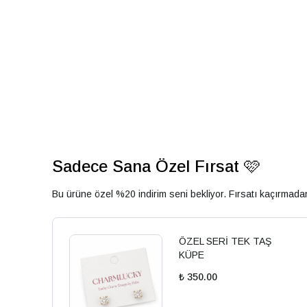
Sadece Sana Özel Fırsat 🩷
Bu ürüne özel %20 indirim seni bekliyor. Fırsatı kaçırmad
ÖZEL SERİ TEK TAŞ
KÜPE
₺ 350.00