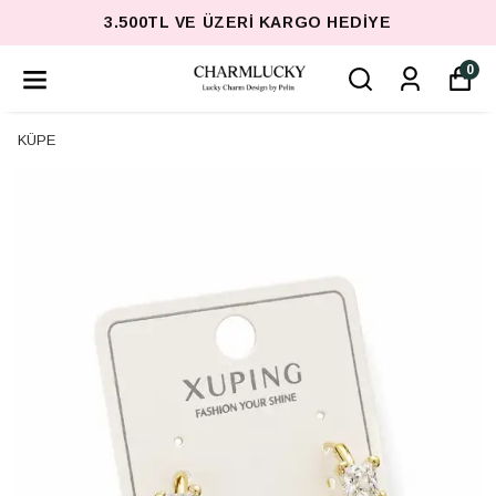
3.500TL VE ÜZERI KARGO HEDIYE
0
KÜPE