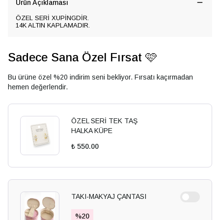
Ürün Açıklaması
ÖZEL SERİ XUPİNGDİR.
14K ALTIN KAPLAMADIR.
Sadece Sana Özel Fırsat 🩷
Bu ürüne özel %20 indirim seni bekliyor. Fırsatı kaçırmadan
hemen değerlendir.
ÖZEL SERİ TEK TAŞ
HALKA KÜPE
₺ 550.00
TAKI-MAKYAJ ÇANTASI
%
20