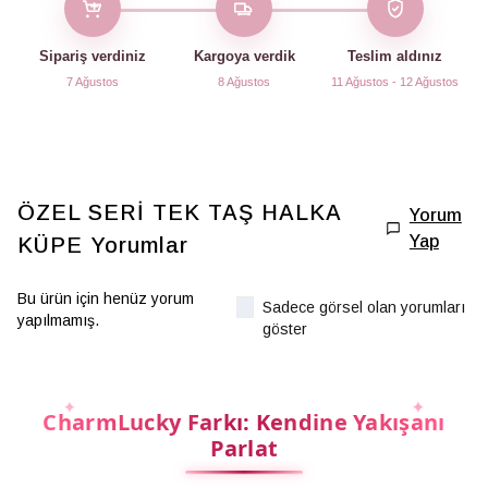
Sipariş verdiniz
Kargoya verdik
Teslim aldınız
7 Ağustos
8 Ağustos
11 Ağustos - 12 Ağustos
ÖZEL SERİ TEK TAŞ HALKA
Yorum
Yap
KÜPE
Yorumlar
Bu ürün için henüz yorum
Sadece görsel olan yorumları
yapılmamış.
göster
CharmLucky Farkı: Kendine Yakışanı
Parlat