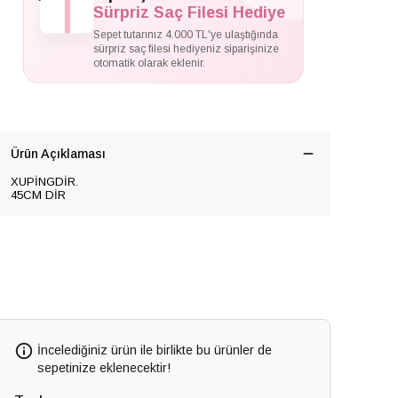
Sürpriz Saç Filesi Hediye
Sepet tutarınız 4.000 TL'ye ulaştığında
sürpriz saç filesi hediyeniz siparişinize
otomatik olarak eklenir.
Ürün Açıklaması
XUPİNGDİR.
45CM DİR
İncelediğiniz ürün ile birlikte bu ürünler de
sepetinize eklenecektir!