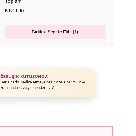
Toplam
₺ 600.00
Birlikte Sepete Ekle (1)
ÖZEL ŞIK KUTUSUNDA
Her sipariş, hediye etmeye hazır, özel CharmLucky
kutusunda sevgiyle gönderilir. 💕