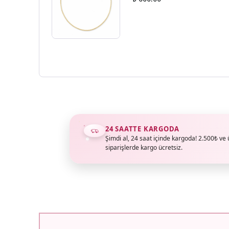
24 SAATTE KARGODA
Şimdi al, 24 saat içinde kargoda! 2.500₺ ve 
siparişlerde kargo ücretsiz.