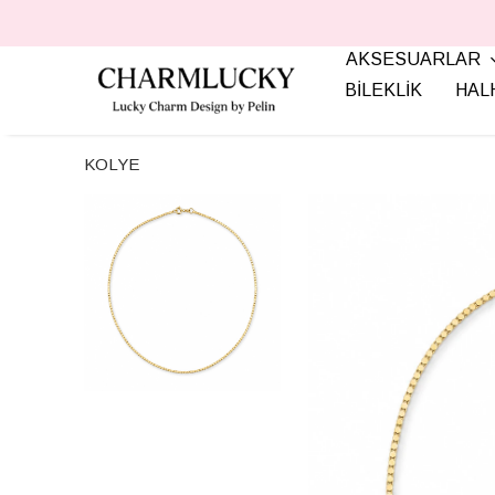
AKSESUARLAR
BİLEKLİK
HAL
KOLYE