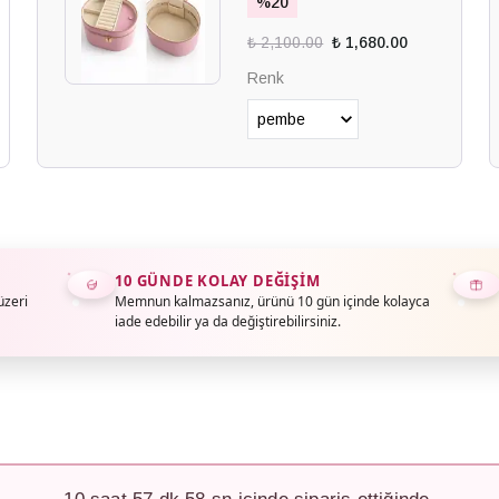
%
20
₺ 2,100.00
₺ 1,680.00
Renk
10 GÜNDE KOLAY DEĞIŞIM
üzeri
Memnun kalmazsanız, ürünü 10 gün içinde kolayca
iade edebilir ya da değiştirebilirsiniz.