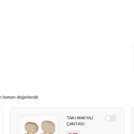
an hemen değerlendir.
TAKI-MAKYAJ
ÇANTASI