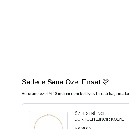
Sadece Sana Özel Fırsat 🩷
Bu ürüne özel %20 indirim seni bekliyor. Fırsatı kaçırmad
ÖZEL SERİ İNCE
DÖRTGEN ZİNCİR KOLYE
₺ 600.00