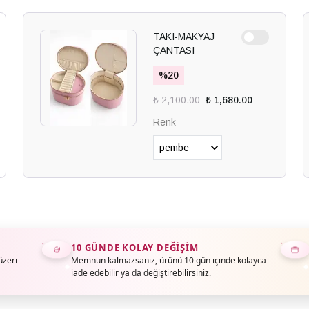
TAKI-MAKYAJ
ÇANTASI
%
20
₺ 2,100.00
₺ 1,680.00
Renk
10 GÜNDE KOLAY DEĞIŞIM
üzeri
Memnun kalmazsanız, ürünü 10 gün içinde kolayca
iade edebilir ya da değiştirebilirsiniz.