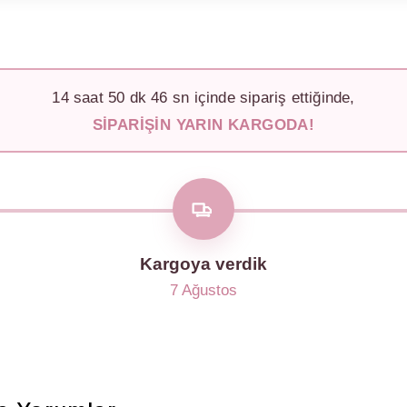
14
saat
50
dk
43
sn içinde sipariş ettiğinde,
SIPARIŞIN YARIN KARGODA!
Kargoya verdik
7 Ağustos