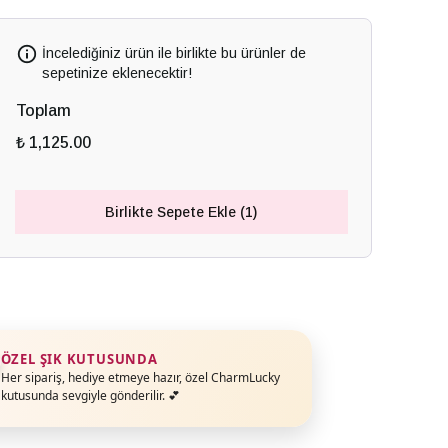
İncelediğiniz ürün ile birlikte bu ürünler de
sepetinize eklenecektir!
Toplam
₺ 1,125.00
Birlikte Sepete Ekle (1)
ÖZEL ŞIK KUTUSUNDA
Her sipariş, hediye etmeye hazır, özel CharmLucky
kutusunda sevgiyle gönderilir. 💕