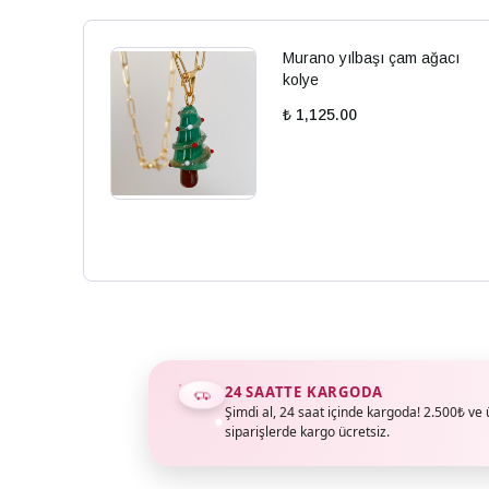
Murano yılbaşı çam ağacı
kolye
₺ 1,125.00
24 SAATTE KARGODA
Şimdi al, 24 saat içinde kargoda! 2.500₺ ve 
siparişlerde kargo ücretsiz.