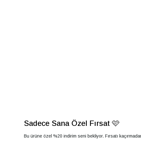
Sadece Sana Özel Fırsat 🩷
Bu ürüne özel %20 indirim seni bekliyor. Fırsatı kaçırmad