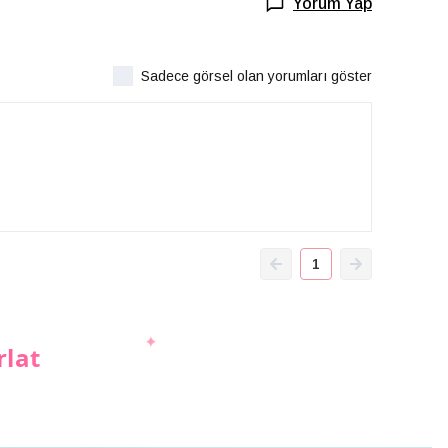
Yorum Yap
Sadece görsel olan yorumları göster
1
rlat