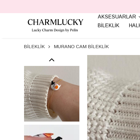
AKSESUARLAR
BİLEKLİK
HAL
BİLEKLİK
MURANO CAM BİLEKLİK