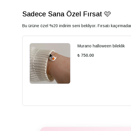
Sadece Sana Özel Fırsat 🩷
Bu ürüne özel %20 indirim seni bekliyor. Fırsatı kaçırmad
Murano halloween bileklik
₺ 750.00