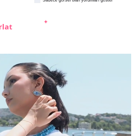
Sadece görsel olan yorumları göster
rlat