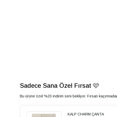
Sadece Sana Özel Fırsat 🩷
Bu ürüne özel %20 indirim seni bekliyor. Fırsatı kaçırmad
KALP CHARM ÇANTA