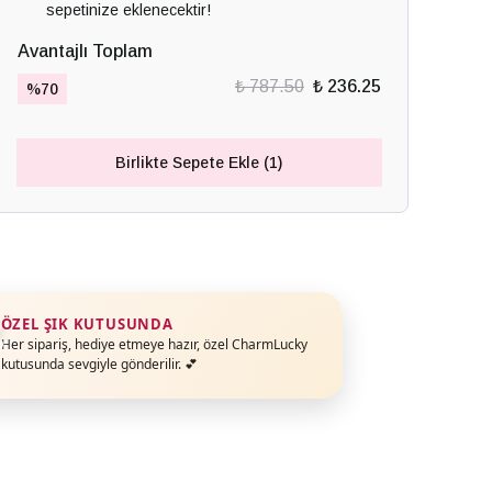
sepetinize eklenecektir!
Avantajlı Toplam
₺ 787.50
₺ 236.25
%
70
Birlikte Sepete Ekle (1)
ÖZEL ŞIK KUTUSUNDA
Her sipariş, hediye etmeye hazır, özel CharmLucky
kutusunda sevgiyle gönderilir. 💕