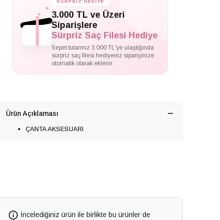
SÜRPRİZ HEDİYE
✦
✦
3.000 TL ve Üzeri
✦
Siparişlere
Sürpriz Saç Filesi Hediye
Sepet tutarınız 3.000 TL'ye ulaştığında
sürpriz saç filesi hediyeniz siparişinize
otomatik olarak eklenir.
Ürün Açıklaması
ÇANTA AKSESUARI
İncelediğiniz ürün ile birlikte bu ürünler de