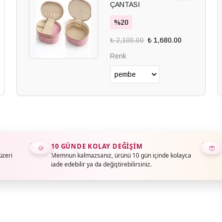
ÇANTASI
%
20
₺ 2,100.00
₺ 1,680.00
Renk
10 GÜNDE KOLAY DEĞIŞIM
üzeri
Memnun kalmazsanız, ürünü 10 gün içinde kolayca
iade edebilir ya da değiştirebilirsiniz.