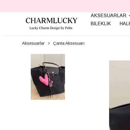
AKSESUARLAR
BİLEKLİK
HAL
Aksesuarlar
Çanta Aksesuarı