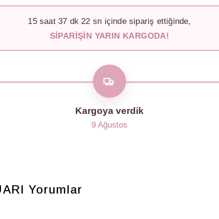
15
saat
37
dk
19
sn içinde sipariş ettiğinde,
SIPARIŞIN YARIN KARGODA!
Kargoya verdik
9 Ağustos
UARI
Yorumlar