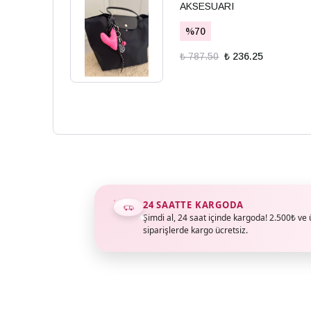
AKSESUARI
%
70
₺ 787.50
₺ 236.25
24 SAATTE KARGODA
Şimdi al, 24 saat içinde kargoda! 2.500₺ ve 
siparişlerde kargo ücretsiz.