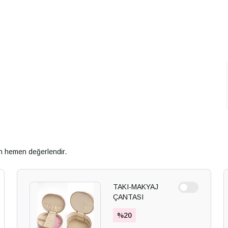
an hemen değerlendir.
TAKI-MAKYAJ
ÇANTASI
%
20