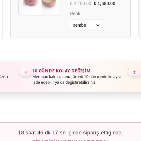
₺ 2,100.00
₺ 1,680.00
Renk
10 GÜNDE KOLAY DEĞIŞIM
üzeri
Memnun kalmazsanız, ürünü 10 gün içinde kolayca
iade edebilir ya da değiştirebilirsiniz.
18
saat
46
dk
15
sn içinde sipariş ettiğinde,