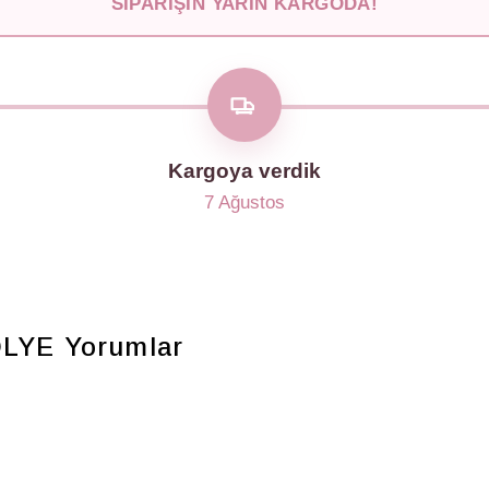
SIPARIŞIN YARIN KARGODA!
Kargoya verdik
7 Ağustos
OLYE
Yorumlar