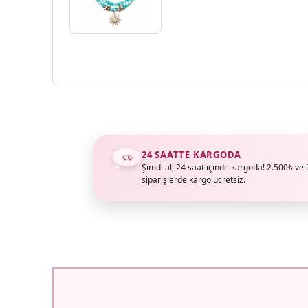
24 SAATTE KARGODA
Şimdi al, 24 saat içinde kargoda! 2.500₺ ve 
siparişlerde kargo ücretsiz.