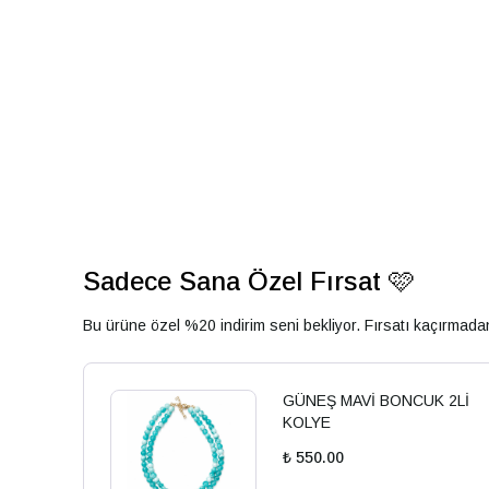
Sadece Sana Özel Fırsat 🩷
Bu ürüne özel %20 indirim seni bekliyor. Fırsatı kaçırmad
GÜNEŞ MAVİ BONCUK 2Lİ
KOLYE
₺ 550.00