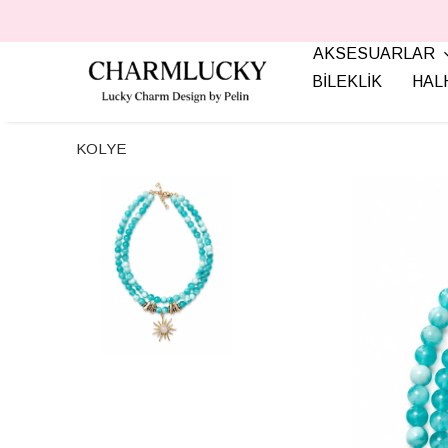
AKSESUARLAR
BİLEKLİK
HAL
KOLYE