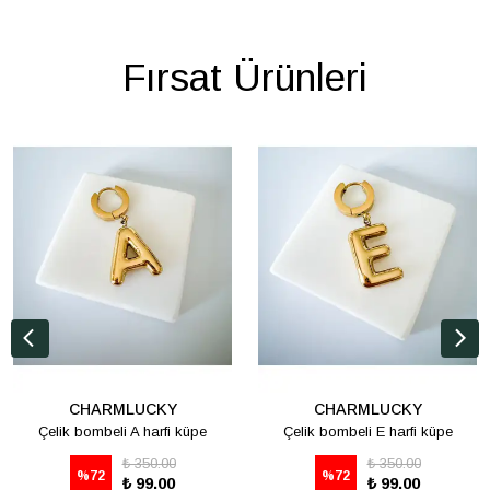
Fırsat Ürünleri
CHARMLUCKY
CHARMLUCKY
Çelik bombeli A harfi küpe
Çelik bombeli E harfi küpe
₺ 350.00
₺ 350.00
%
72
%
72
₺ 99.00
₺ 99.00