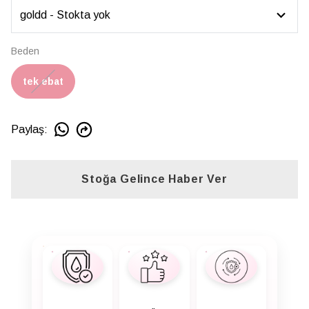
Beden
tek ebat
Paylaş
:
Stoğa Gelince Haber Ver