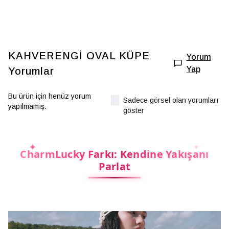
KAHVERENGİ OVAL KÜPE
Yorum
Yap
Yorumlar
Bu ürün için henüz yorum
Sadece görsel olan yorumları
yapılmamış.
göster
CharmLucky Farkı: Kendine Yakışanı
Parlat