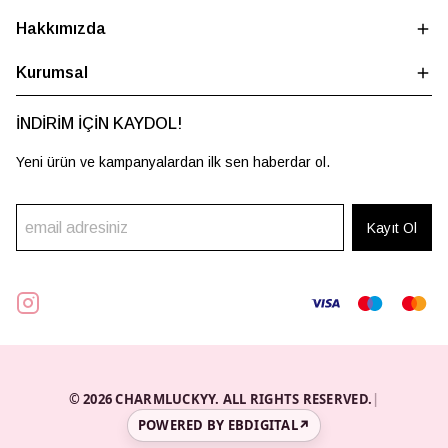
Hakkımızda
Kurumsal
İNDİRİM İÇİN KAYDOL!
Yeni ürün ve kampanyalardan ilk sen haberdar ol.
Kayıt Ol
© 2026 CHARMLUCKYY. ALL RIGHTS RESERVED.
|
POWERED BY EBDIGITAL
↗