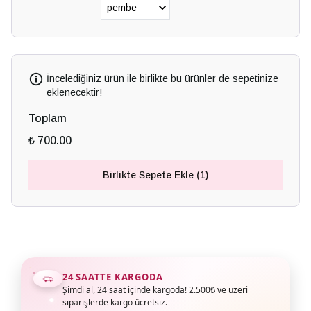
İncelediğiniz ürün ile birlikte bu ürünler de sepetinize
eklenecektir!
Toplam
₺ 700.00
Birlikte Sepete Ekle (1)
24 SAATTE KARGODA
Şimdi al, 24 saat içinde kargoda! 2.500₺ ve üzeri
siparişlerde kargo ücretsiz.