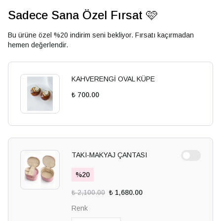
Sadece Sana Özel Fırsat 🩷
Bu ürüne özel %20 indirim seni bekliyor. Fırsatı kaçırmadan
hemen değerlendir.
KAHVERENGİ OVAL KÜPE
₺ 700.00
TAKI-MAKYAJ ÇANTASI
%
20
₺ 2,100.00
₺ 1,680.00
Renk