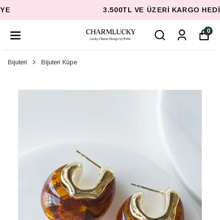
3.500TL VE ÜZERI KARGO HEDIYE
0
Bijuteri
Bijuteri Küpe