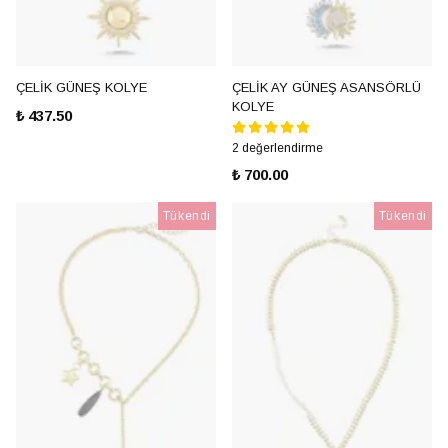
ÇELİK GÜNEŞ KOLYE
ÇELİK AY GÜNEŞ ASANSÖRLÜ
KOLYE
₺ 437.50
2 değerlendirme
₺ 700.00
Tükendi
Tükendi