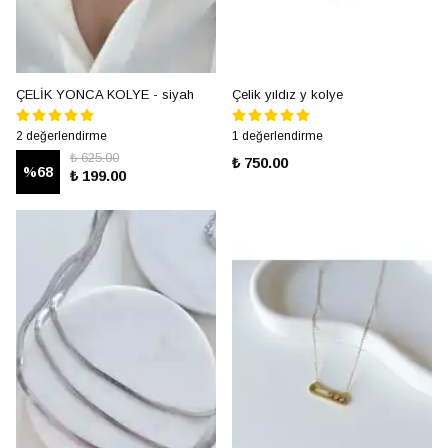
ÇELİK YONCA KOLYE - siyah
Çelik yıldız y kolye
2 değerlendirme
1 değerlendirme
₺ 625.00
₺ 750.00
%
68
₺ 199.00