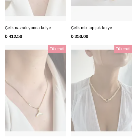
Çelik nazarlı yonca kolye
Çelik mix topçuk kolye
₺ 412.50
₺ 350.00
Tükendi
Tükendi