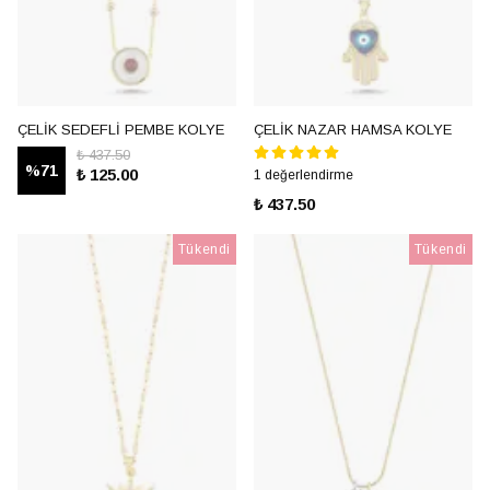
ÇELİK SEDEFLİ PEMBE KOLYE
ÇELİK NAZAR HAMSA KOLYE
₺ 437.50
%
71
₺ 125.00
1 değerlendirme
₺ 437.50
Tükendi
Tükendi