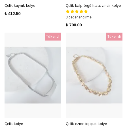
Çelik kuyruk kolye
Çelik kalp örgü halat zincir kolye
₺ 412.50
3 değerlendirme
₺ 700.00
Tükendi
Tükendi
Çelik kolye
Çelik ezme topçuk kolye