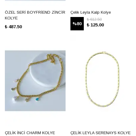
ÖZEL SERİ BOYFRİEND ZİNCİR
Çelik Leyla Kalp Kolye
KOLYE
₺ 612.50
%
80
₺ 125.00
₺ 487.50
ÇELİK İNCİ CHARM KOLYE
ÇELİK LEYLA SERENAYS KOLYE