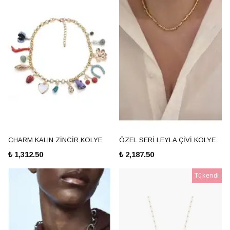
CHARM KALIN ZİNCİR KOLYE
ÖZEL SERİ LEYLA ÇİVİ KOLYE
₺ 1,312.50
₺ 2,187.50
Tükendi