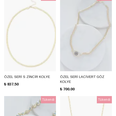
ÖZEL SERİ S ZİNCİR KOLYE
ÖZEL SERİ LACİVERT GÖZ
KOLYE
₺ 837.50
₺ 700.00
Tükendi
Tükendi