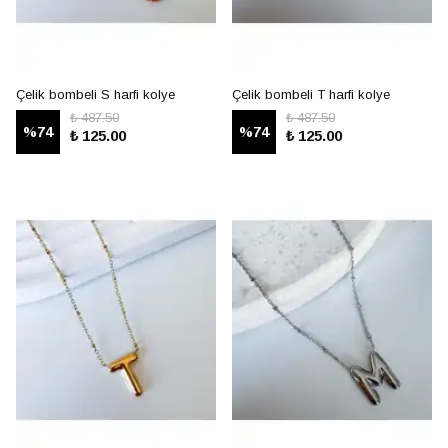
Çelik bombeli S harfi kolye
Çelik bombeli T harfi kolye
₺ 487.50
₺ 487.50
%
74
%
74
₺ 125.00
₺ 125.00