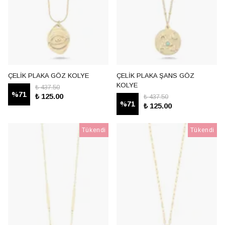
ÇELİK PLAKA GÖZ KOLYE
ÇELİK PLAKA ŞANS GÖZ
KOLYE
₺ 437.50
%
71
₺ 125.00
₺ 437.50
%
71
₺ 125.00
Tükendi
Tükendi