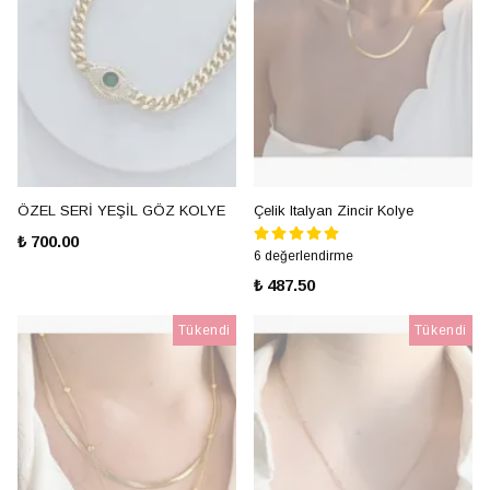
ÖZEL SERİ YEŞİL GÖZ KOLYE
Çelik Italyan Zincir Kolye
₺ 700.00
6 değerlendirme
₺ 487.50
Tükendi
Tükendi