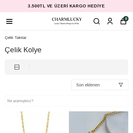
3.500TL VE ÜZERI KARGO HEDIYE
0
Çelik Takılar
Çelik Kolye
Son eklenen