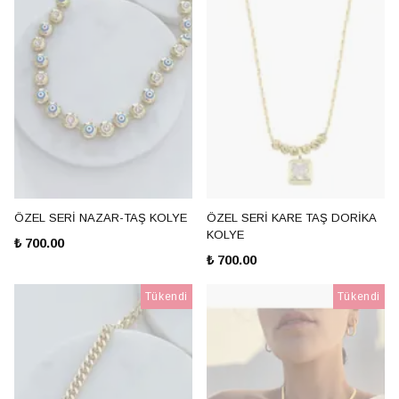
ÖZEL SERİ NAZAR-TAŞ KOLYE
ÖZEL SERİ KARE TAŞ DORİKA
KOLYE
₺ 700.00
₺ 700.00
Tükendi
Tükendi