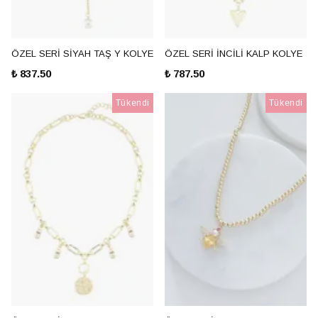
ÖZEL SERİ SİYAH TAŞ Y KOLYE
ÖZEL SERİ İNCİLİ KALP KOLYE
₺ 837.50
₺ 787.50
Tükendi
Tükendi