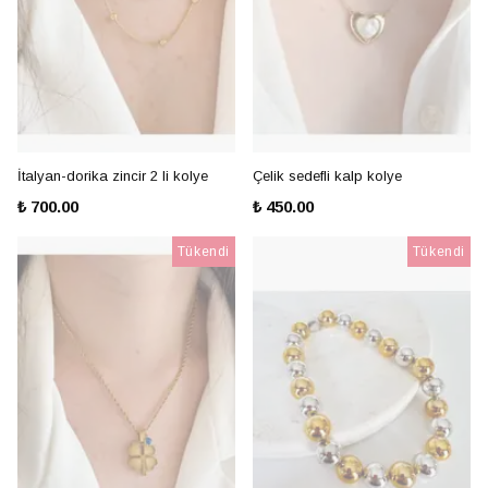
İtalyan-dorika zincir 2 li kolye
Çelik sedefli kalp kolye
₺ 700.00
₺ 450.00
Tükendi
Tükendi