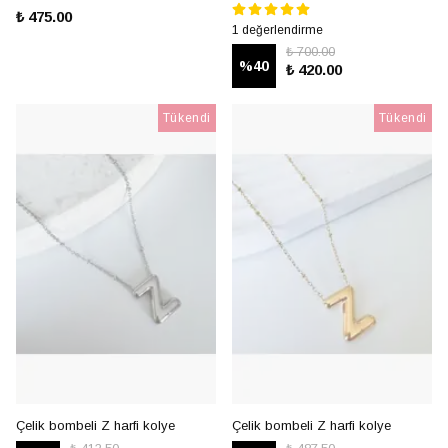
₺ 475.00
1 değerlendirme
₺ 700.00
%
40
₺ 420.00
Tükendi
Tükendi
Çelik bombeli Z harfi kolye
Çelik bombeli Z harfi kolye