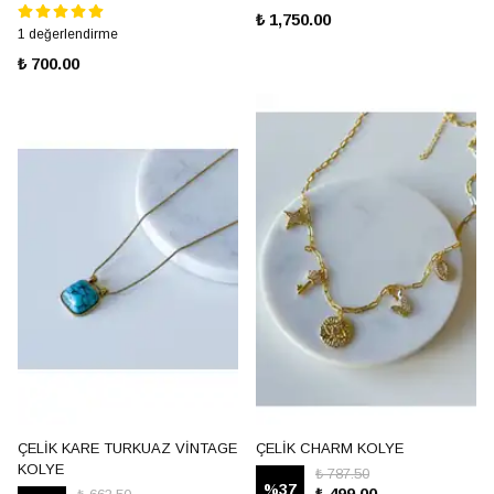
₺ 1,750.00
1 değerlendirme
₺ 700.00
ÇELİK KARE TURKUAZ VİNTAGE
ÇELİK CHARM KOLYE
KOLYE
₺ 787.50
%
37
₺ 499.00