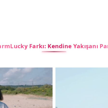
rmLucky Farkı: Kendine Yakışanı Pa