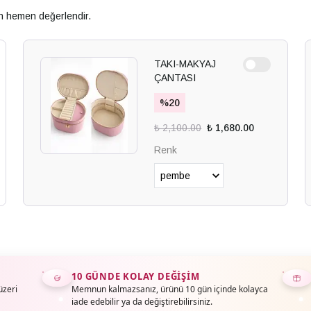
an hemen değerlendir.
TAKI-MAKYAJ
ÇANTASI
%
20
₺ 2,100.00
₺ 1,680.00
Renk
10 GÜNDE KOLAY DEĞIŞIM
üzeri
Memnun kalmazsanız, ürünü 10 gün içinde kolayca
iade edebilir ya da değiştirebilirsiniz.