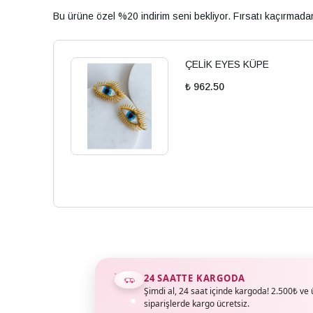
Bu ürüne özel %20 indirim seni bekliyor. Fırsatı kaçırmad
ÇELİK EYES KÜPE
₺ 962.50
24 SAATTE KARGODA
Şimdi al, 24 saat içinde kargoda! 2.500₺ ve 
siparişlerde kargo ücretsiz.