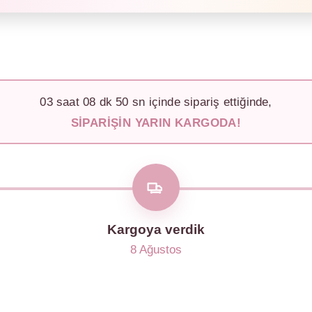
03
saat
08
dk
47
sn içinde sipariş ettiğinde,
SIPARIŞIN YARIN KARGODA!
Kargoya verdik
8 Ağustos