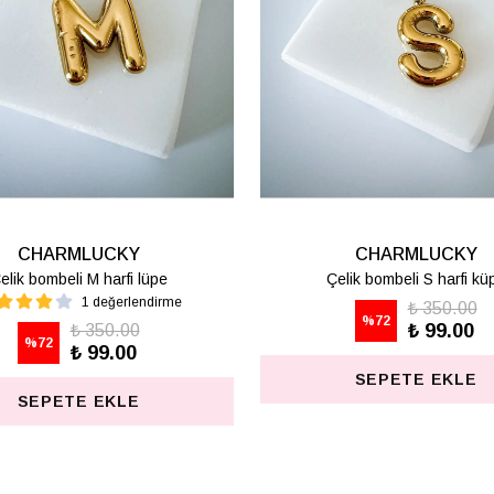
CHARMLUCKY
CHARMLUCKY
KARE KÜPE
AKRİLİK GÜL KÜPE
₺ 625.00
₺ 487.50
%
80
%
74
₺ 125.00
₺ 125.00
SEPETE EKLE
SEPETE EKLE