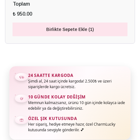
Toplam
₺ 950.00
Birlikte Sepete Ekle (1)
24 SAATTE KARGODA
Şimdi al, 24 saat içinde kargoda! 2.500₺ ve üzeri
siparişlerde kargo ücretsiz.
10 GÜNDE KOLAY DEĞIŞIM
Memnun kalmazsanız, ürünü 10 gün içinde kolayca iade
edebilir ya da değiştirebilirsiniz.
ÖZEL ŞIK KUTUSUNDA
Her sipariş, hediye etmeye hazır, özel CharmLucky
kutusunda sevgiyle gönderilir. 💕