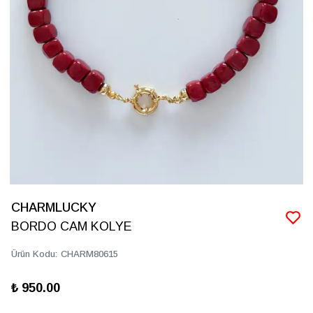
CHARMLUCKY
BORDO CAM KOLYE
Ürün Kodu
:
CHARM80615
₺ 950.00