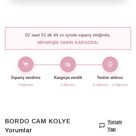
02
saat
51
dk
43
sn içinde sipariş ettiğinde,
SIPARIŞIN YARIN KARGODA!
Sipariş verdiniz
Kargoya verdik
Teslim aldınız
8 Ağustos
9 Ağustos
11 Ağustos - 12 Ağustos
BORDO CAM KOLYE
Yorum
Yap
Yorumlar