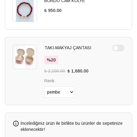
BORDO CAM KOLYE
₺ 950.00
TAKI-MAKYAJ ÇANTASI
%
20
₺ 2,100.00
₺ 1,680.00
Renk
İncelediğiniz ürün ile birlikte bu ürünler de sepetinize
eklenecektir!