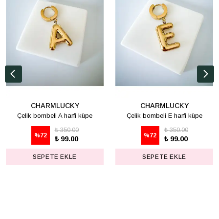
CHARMLUCKY
CHARMLUCKY
Çelik bombeli A harfi küpe
Çelik bombeli E harfi küpe
₺ 350.00
₺ 350.00
%
72
%
72
₺ 99.00
₺ 99.00
SEPETE EKLE
SEPETE EKLE