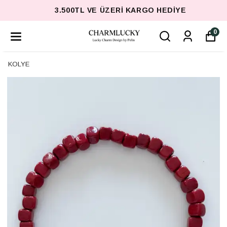
3.500TL VE ÜZERI KARGO HEDIYE
0
KOLYE