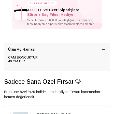
✦
✦
SÜRPRİZ HEDİYE
✦
3.000 TL ve Üzeri Siparişlere
Sürpriz Saç Filesi Hediye
Sepet tutarınız 3.000 TL'ye ulaştığında sürpriz saç
filesi hediyeniz siparişinize otomatik olarak eklenir.
Ürün Açıklaması
CAM BONCUKTUR.
40 CM DİR.
Sadece Sana Özel Fırsat 🩷
Bu ürüne özel %20 indirim seni bekliyor. Fırsatı kaçırmadan
hemen değerlendir.