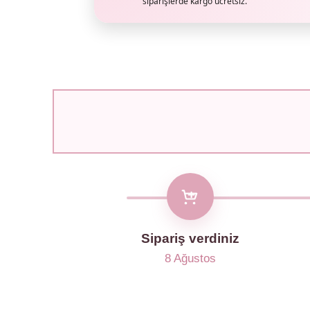
siparişlerde kargo ücretsiz.
Sipariş verdiniz
8 Ağustos