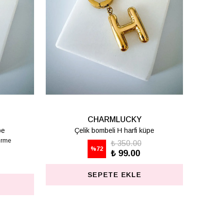
CHARMLUCKY
pe
Çelik bombeli T harfi küpe
₺ 350.00
%
72
₺ 99.00
SEPETE EKLE