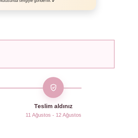
kutusunda sevgiyle gönderilir. 💕
Teslim aldınız
11 Ağustos - 12 Ağustos