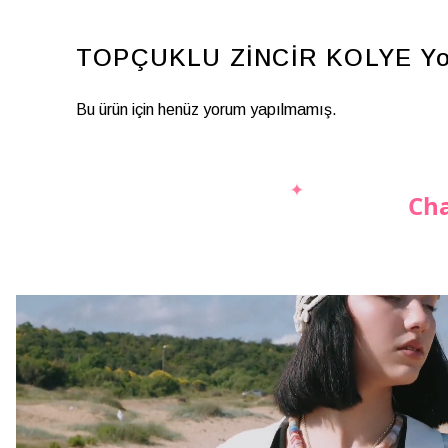
TOPÇUKLU ZİNCİR KOLYE
Yo
Bu ürün için henüz yorum yapılmamış.
Cha