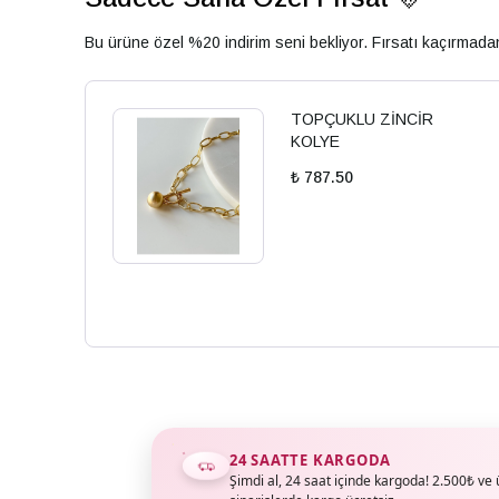
Bu ürüne özel %20 indirim seni bekliyor. Fırsatı kaçırmad
TOPÇUKLU ZİNCİR
KOLYE
₺ 787.50
24 SAATTE KARGODA
Şimdi al, 24 saat içinde kargoda! 2.500₺ ve 