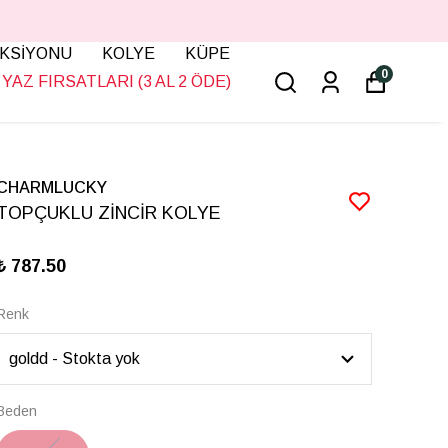
KSİYONU
KOLYE
KÜPE
0
YAZ FIRSATLARI (3 AL 2 ÖDE)
CHARMLUCKY
TOPÇUKLU ZİNCİR KOLYE
₺ 787.50
Renk
Beden