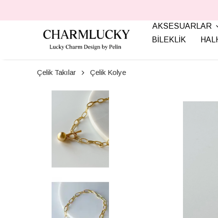
AKSESUARLAR
BİLEKLİK
HAL
Çelik Takılar
Çelik Kolye