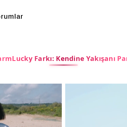
rumlar
rmLucky Farkı: Kendine Yakışanı Pa