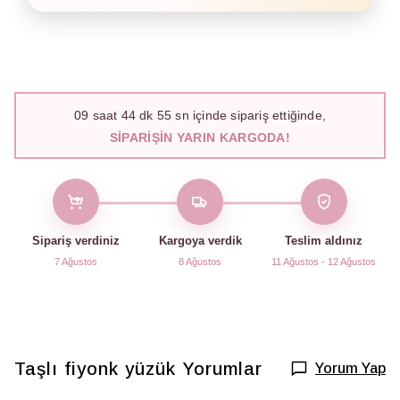
09
saat
44
dk
54
sn içinde sipariş ettiğinde,
SIPARIŞIN YARIN KARGODA!
Sipariş verdiniz
Kargoya verdik
Teslim aldınız
7 Ağustos
8 Ağustos
11 Ağustos - 12 Ağustos
Taşlı fiyonk yüzük
Yorumlar
Yorum Yap