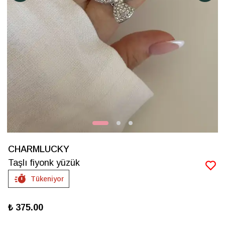
CHARMLUCKY
Taşlı fiyonk yüzük
Tükeniyor
₺ 375.00