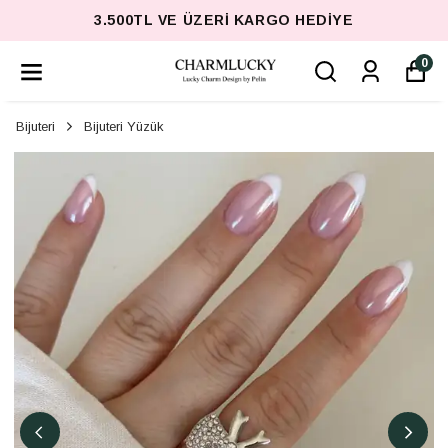
3.500TL VE ÜZERI KARGO HEDIYE
0
Bijuteri
Bijuteri Yüzük