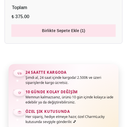
Toplam
₺ 375.00
Birlikte Sepete Ekle (1)
24 SAATTE KARGODA
Şimdi al, 24 saat içinde kargoda! 2.500₺ ve üzeri
siparişlerde kargo ücretsiz.
10 GÜNDE KOLAY DEĞIŞIM
Memnun kalmazsanız, ürünü 10 gün içinde kolayca iade
edebilir ya da değiştirebilirsiniz.
ÖZEL ŞIK KUTUSUNDA
Her sipariş, hediye etmeye hazır, özel CharmLucky
kutusunda sevgiyle gönderilir. 💕