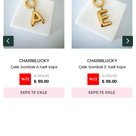
CHARMLUCKY
CHARMLUCKY
Çelik bombeli A harfi küpe
Çelik bombeli E harfi küpe
₺ 350.00
₺ 350.00
%
72
%
72
₺ 99.00
₺ 99.00
SEPETE EKLE
SEPETE EKLE