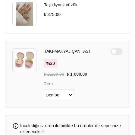
Taşlı fiyonk yüzük
₺ 375.00
TAKI-MAKYAJ ÇANTASI
%
20
₺ 2,100.00
₺ 1,680.00
Renk
İncelediğiniz ürün ile birlikte bu ürünler de sepetinize
eklenecektir!