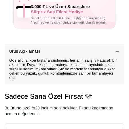
✦
✦
3.000 TL ve Üzeri Siparişlere
Sürpriz Saç Filesi Hediye
Sepet tutarınız 3.000 TL'ye ulaştığında sürpriz saç
filesi hediyeniz siparişinize otomatik olarak eklenir.
Ürün Açıklaması
Göz alıcı zirkon taşlarla süslenmiş, her anınıza ışıltı katacak bir
aksesuar; Dayanıklı pirinç materyal kullanımı sayesinde uzun
süreli kullanım imkanı sunar; Şık ve modern tasarımıyla dikkat
çeken bu yüzük, günlük kombinlerinizde zarif bir tamamlayıcı
olur;
Sadece Sana Özel Fırsat 🩷
Bu ürüne özel %20 indirim seni bekliyor. Fırsatı kaçırmadan
hemen değerlendir.