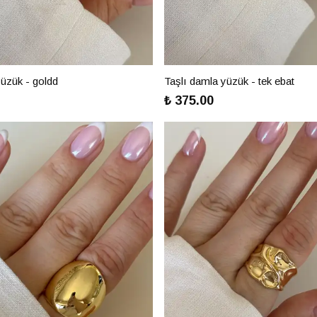
üzük - goldd
Taşlı damla yüzük - tek ebat
₺ 375.00