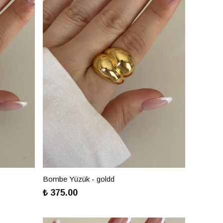
Bombe Yüzük - goldd
₺ 375.00