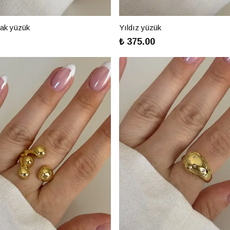
rak yüzük
Yıldız yüzük
₺ 375.00