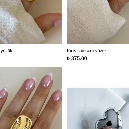
 yüzük
Kırışık desenli yüzük
₺ 375.00