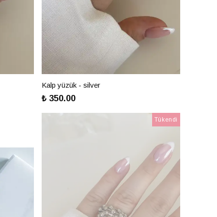
Kalp yüzük - silver
₺ 350.00
Tükendi