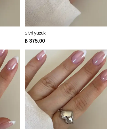
Sivri yüzük
₺ 375.00