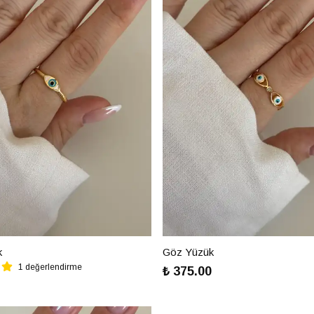
k
Göz Yüzük
1 değerlendirme
₺ 375.00