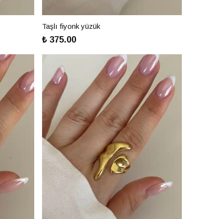
Taşlı fiyonk yüzük
₺ 375.00