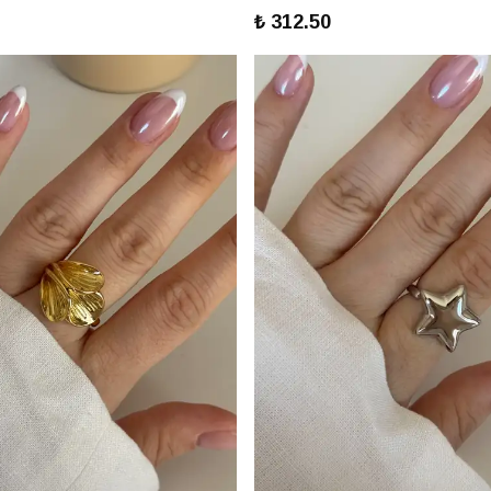
₺ 312.50