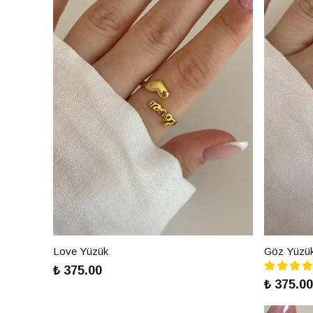
Love Yüzük
Göz Yüzü
₺ 375.00
₺ 375.00