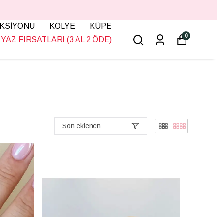
KSİYONU
KOLYE
KÜPE
0
YAZ FIRSATLARI (3 AL 2 ÖDE)
Son eklenen