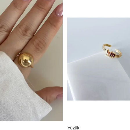
Yüzük