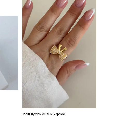
İncili fiyonk yüzük - goldd