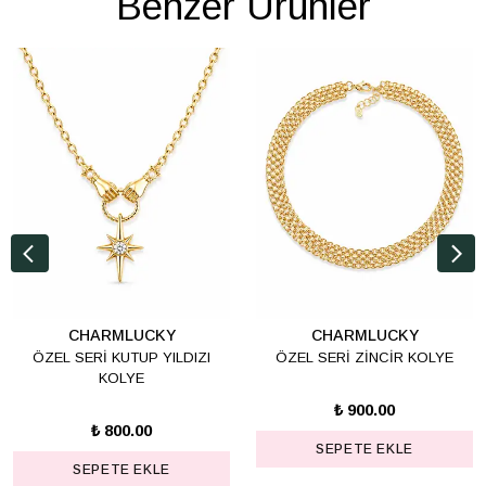
Benzer Ürünler
CHARMLUCKY
CHARMLUCKY
ÖZEL SERİ KUTUP YILDIZI
ÖZEL SERİ ZİNCİR KOLYE
KOLYE
₺ 900.00
₺ 800.00
SEPETE EKLE
SEPETE EKLE