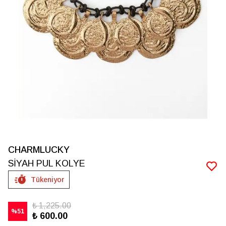
CHARMLUCKY
SİYAH PUL KOLYE
Tükeniyor
₺ 1,225.00
%
51
₺ 600.00