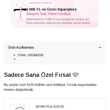
✦
✦
SÜRPRİZ HEDİYE
✦
3.000 TL ve Üzeri Siparişlere
Sürpriz Saç Filesi Hediye
Sepet tutarınız 3.000 TL'ye ulaştığında sürpriz saç
filesi hediyeniz siparişinize otomatik olarak eklenir.
Ürün Açıklaması
İTHAL ÜRÜNDÜR.
Sadece Sana Özel Fırsat 🩷
Bu ürüne özel %20 indirim seni bekliyor. Fırsatı kaçırmadan
hemen değerlendir.
SİYAH PUL KOLYE