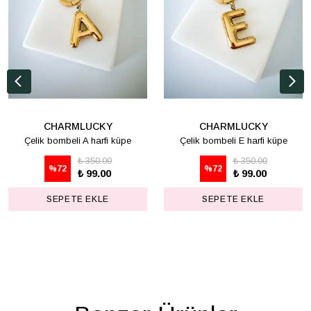
CHARMLUCKY
CHARMLUCKY
Çelik bombeli A harfi küpe
Çelik bombeli E harfi küpe
₺ 350.00
₺ 350.00
%
72
%
72
₺ 99.00
₺ 99.00
SEPETE EKLE
SEPETE EKLE