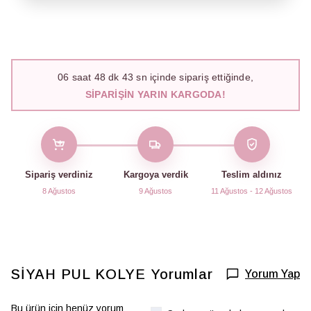
06
saat
48
dk
42
sn içinde sipariş ettiğinde,
SIPARIŞIN YARIN KARGODA!
Sipariş verdiniz
Kargoya verdik
Teslim aldınız
8 Ağustos
9 Ağustos
11 Ağustos - 12 Ağustos
SİYAH PUL KOLYE
Yorumlar
Yorum Yap
Bu ürün için henüz yorum