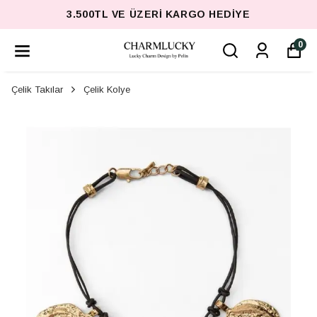
3.500TL VE ÜZERI KARGO HEDIYE
0
Çelik Takılar
Çelik Kolye