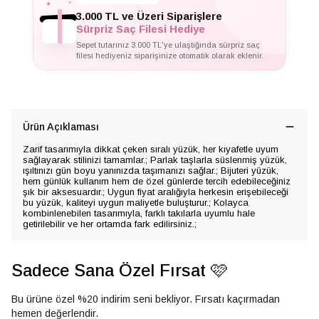
✦
3.000 TL ve Üzeri Siparişlere
Sürpriz Saç Filesi Hediye
Sepet tutarınız 3.000 TL'ye ulaştığında sürpriz saç
filesi hediyeniz siparişinize otomatik olarak eklenir.
Ürün Açıklaması
Zarif tasarımıyla dikkat çeken sıralı yüzük, her kıyafetle uyum
sağlayarak stilinizi tamamlar.; Parlak taşlarla süslenmiş yüzük,
ışıltınızı gün boyu yanınızda taşımanızı sağlar.; Bijuteri yüzük,
hem günlük kullanım hem de özel günlerde tercih edebileceğiniz
şık bir aksesuardır.; Uygun fiyat aralığıyla herkesin erişebileceği
bu yüzük, kaliteyi uygun maliyetle buluşturur.; Kolayca
kombinlenebilen tasarımıyla, farklı takılarla uyumlu hale
getirilebilir ve her ortamda fark edilirsiniz.;
Sadece Sana Özel Fırsat 🩷
Bu ürüne özel %20 indirim seni bekliyor. Fırsatı kaçırmadan
hemen değerlendir.