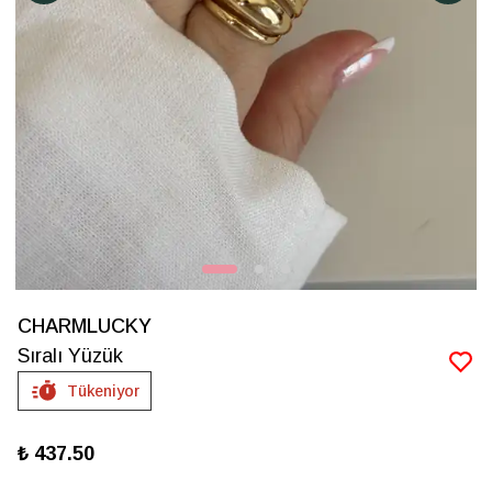
CHARMLUCKY
Sıralı Yüzük
Tükeniyor
₺ 437.50