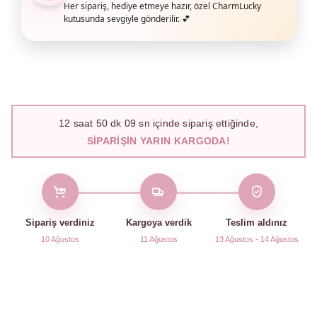
Her sipariş, hediye etmeye hazır, özel CharmLucky
kutusunda sevgiyle gönderilir. 💕
12
saat
50
dk
08
sn içinde sipariş ettiğinde,
SIPARIŞIN YARIN KARGODA!
Sipariş verdiniz
Kargoya verdik
Teslim aldınız
10 Ağustos
11 Ağustos
13 Ağustos - 14 Ağustos