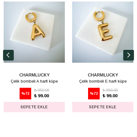
CHARMLUCKY
CHARMLUCKY
Çelik bombeli A harfi küpe
Çelik bombeli E harfi küpe
₺ 350.00
₺ 350.00
%
72
%
72
₺ 99.00
₺ 99.00
SEPETE EKLE
SEPETE EKLE