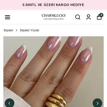
3.500TL VE ÜZERI KARGO HEDIYE
0
Bijuteri
Bijuteri Yüzük