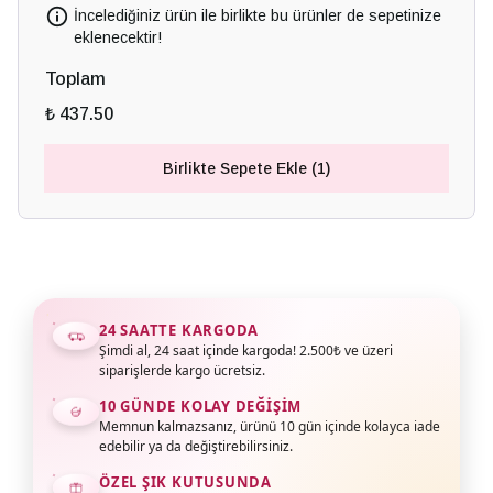
İncelediğiniz ürün ile birlikte bu ürünler de sepetinize
eklenecektir!
Toplam
₺ 437.50
Birlikte Sepete Ekle (1)
24 SAATTE KARGODA
Şimdi al, 24 saat içinde kargoda! 2.500₺ ve üzeri
siparişlerde kargo ücretsiz.
10 GÜNDE KOLAY DEĞIŞIM
Memnun kalmazsanız, ürünü 10 gün içinde kolayca iade
edebilir ya da değiştirebilirsiniz.
ÖZEL ŞIK KUTUSUNDA