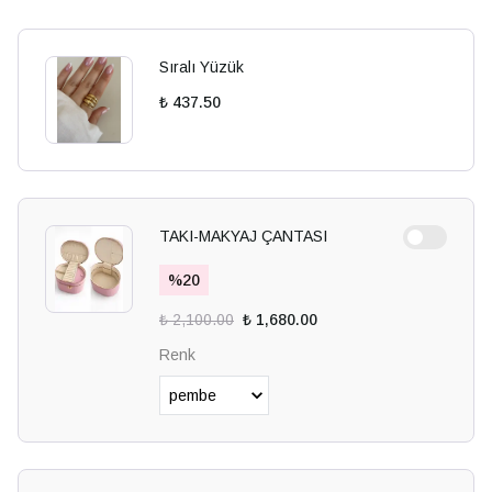
Sıralı Yüzük
₺ 437.50
TAKI-MAKYAJ ÇANTASI
%
20
₺ 2,100.00
₺ 1,680.00
Renk