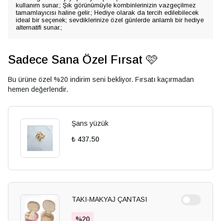
kullanım sunar.; Şık görünümüyle kombinlerinizin vazgeçilmez
tamamlayıcısı haline gelir.; Hediye olarak da tercih edilebilecek
ideal bir seçenek; sevdiklerinize özel günlerde anlamlı bir hediye
alternatifi sunar.;
Sadece Sana Özel Fırsat 🩷
Bu ürüne özel %20 indirim seni bekliyor. Fırsatı kaçırmadan
hemen değerlendir.
Şans yüzük
₺ 437.50
TAKI-MAKYAJ ÇANTASI
%
20