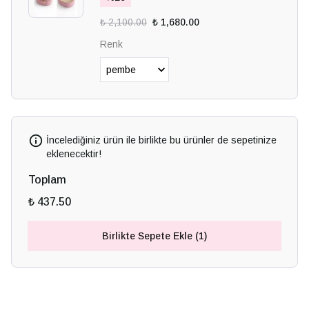
₺ 2,100.00
₺ 1,680.00
Renk
İncelediğiniz ürün ile birlikte bu ürünler de sepetinize
eklenecektir!
Toplam
₺ 437.50
Birlikte Sepete Ekle (1)