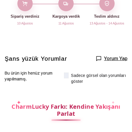
Sipariş verdiniz
Kargoya verdik
Teslim aldınız
10 Ağustos
11 Ağustos
13 Ağustos - 14 Ağustos
Şans yüzük
Yorumlar
Yorum Yap
Bu ürün için henüz yorum
Sadece görsel olan yorumları
yapılmamış.
göster
CharmLucky Farkı: Kendine Yakışanı
Parlat