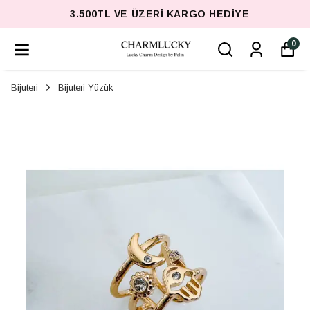
3.500TL VE ÜZERI KARGO HEDIYE
0
Bijuteri
Bijuteri Yüzük