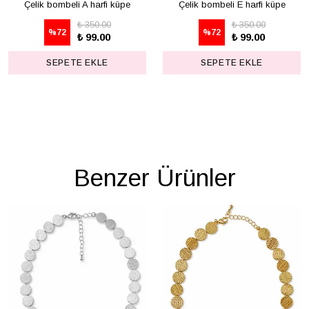
Çelik bombeli A harfi küpe
Çelik bombeli E harfi küpe
₺ 350.00
₺ 350.00
%
72
%
72
₺ 99.00
₺ 99.00
SEPETE EKLE
SEPETE EKLE
Benzer Ürünler