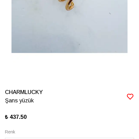
CHARMLUCKY
Şans yüzük
₺ 437.50
Renk