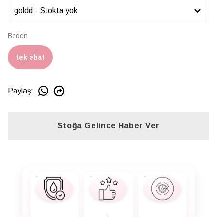
Beden
tek ebat
Paylaş
:
Stoğa Gelince Haber Ver