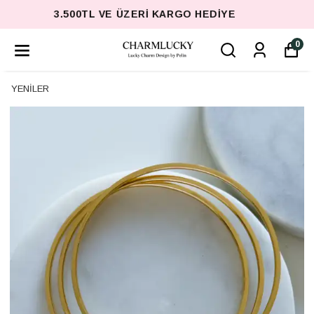
3.500TL VE ÜZERI KARGO HEDIYE
0
YENİLER