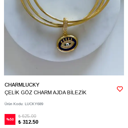
CHARMLUCKY
ÇELİK GÖZ CHARM AJDA BİLEZİK
Ürün Kodu
:
LUCKY689
₺ 625.00
%
50
₺ 312.50