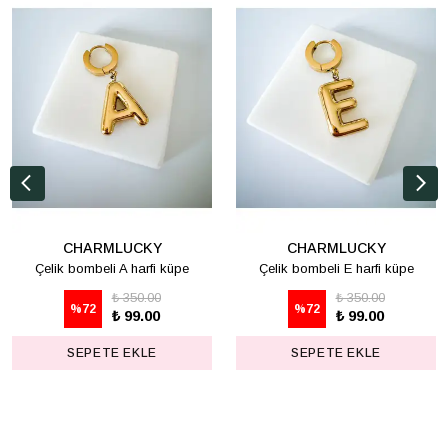
CHARMLUCKY
CHARMLUCKY
Çelik bombeli A harfi küpe
Çelik bombeli E harfi küpe
₺ 350.00
₺ 350.00
%
72
%
72
₺ 99.00
₺ 99.00
SEPETE EKLE
SEPETE EKLE