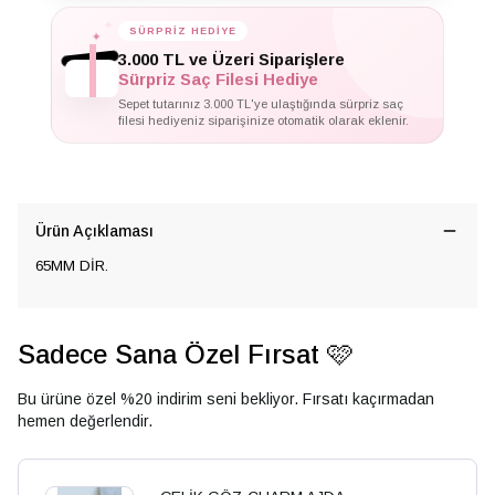
SÜRPRİZ HEDİYE
✦
✦
✦
3.000 TL ve Üzeri Siparişlere
Sürpriz Saç Filesi Hediye
Sepet tutarınız 3.000 TL'ye ulaştığında sürpriz saç
filesi hediyeniz siparişinize otomatik olarak eklenir.
Ürün Açıklaması
65MM DİR.
Sadece Sana Özel Fırsat 🩷
Bu ürüne özel %20 indirim seni bekliyor. Fırsatı kaçırmadan
hemen değerlendir.