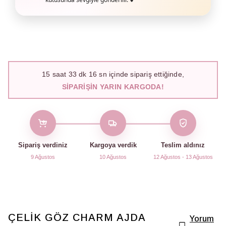
15
saat
33
dk
15
sn içinde sipariş ettiğinde,
SIPARIŞIN YARIN KARGODA!
Sipariş verdiniz
Kargoya verdik
Teslim aldınız
9 Ağustos
10 Ağustos
12 Ağustos - 13 Ağustos
ÇELİK GÖZ CHARM AJDA
Yorum