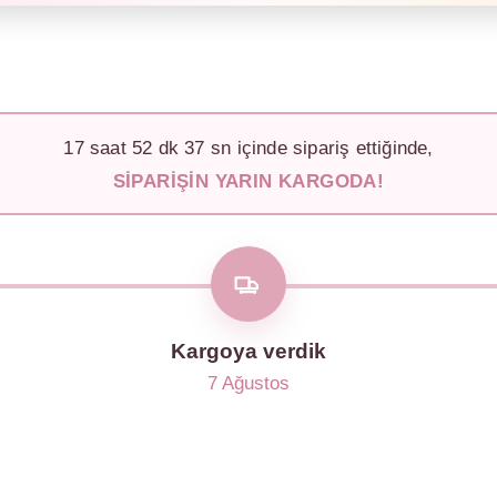
17
saat
52
dk
33
sn içinde sipariş ettiğinde,
SIPARIŞIN YARIN KARGODA!
Kargoya verdik
7 Ağustos