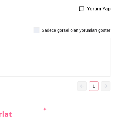
Yorum Yap
Sadece görsel olan yorumları göster
1
rlat