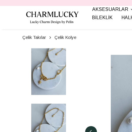
AKSESUARLAR
BİLEKLİK
HAL
Çelik Takılar
Çelik Kolye