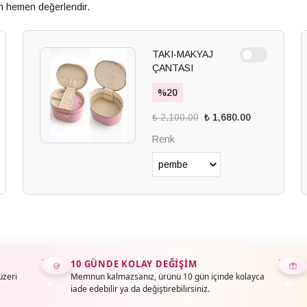
an hemen değerlendir.
TAKI-MAKYAJ
ÇANTASI
%
20
₺ 2,100.00
₺ 1,680.00
Renk
10 GÜNDE KOLAY DEĞIŞIM
üzeri
Memnun kalmazsanız, ürünü 10 gün içinde kolayca
iade edebilir ya da değiştirebilirsiniz.