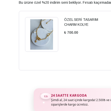
Bu ürüne özel %20 indirim seni bekliyor. Fırsatı kaçırmad
ÖZEL SERİ TASARIM
CHARM KOLYE
₺ 700.00
24 SAATTE KARGODA
Şimdi al, 24 saat içinde kargoda! 2.500₺ ve 
siparişlerde kargo ücretsiz.