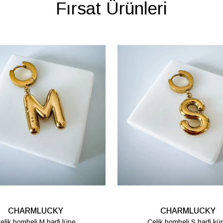
Fırsat Ürünleri
CHARMLUCKY
CHARMLUCKY
AKRİLİK GÜL KÜPE
BASİC HARF KOLYE - 