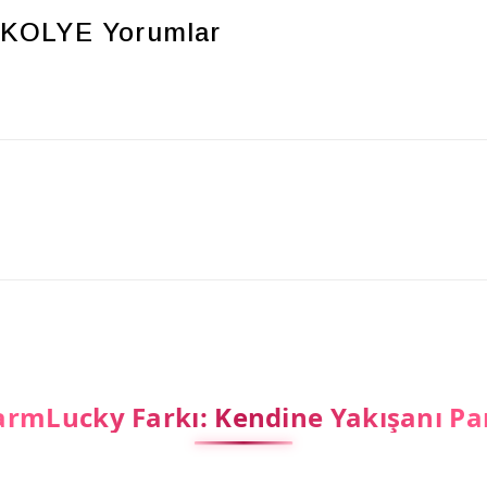
 KOLYE
Yorumlar
rmLucky Farkı: Kendine Yakışanı Pa