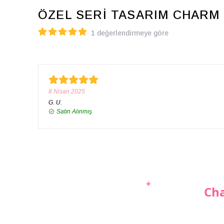
ÖZEL SERİ TASARIM CHARM
1 değerlendirmeye göre
8 Nisan 2025
G.
U.
Satın Alınmış
Cha