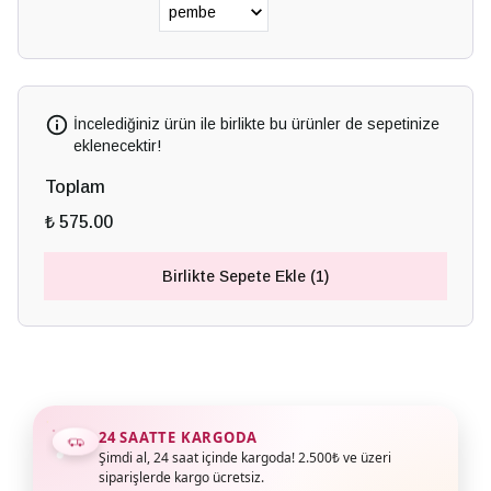
İncelediğiniz ürün ile birlikte bu ürünler de sepetinize
eklenecektir!
Toplam
₺ 575.00
Birlikte Sepete Ekle (1)
24 SAATTE KARGODA
Şimdi al, 24 saat içinde kargoda! 2.500₺ ve üzeri
siparişlerde kargo ücretsiz.