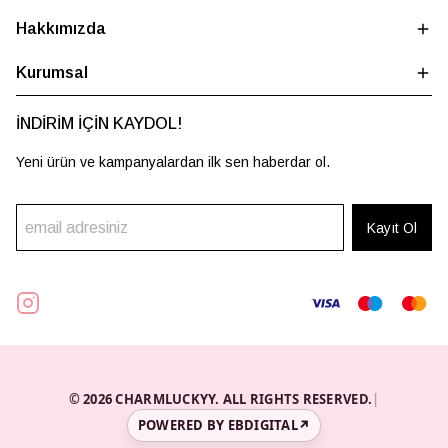
Hakkımızda
Kurumsal
İNDİRİM İÇİN KAYDOL!
Yeni ürün ve kampanyalardan ilk sen haberdar ol.
Kayıt Ol
© 2026 CHARMLUCKYY. ALL RIGHTS RESERVED.
|
POWERED BY EBDIGITAL
↗