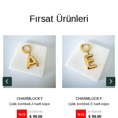
Fırsat Ürünleri
CHARMLUCKY
CHARMLUCKY
Çelik bombeli A harfi küpe
Çelik bombeli E harfi küpe
₺ 350.00
₺ 350.00
%
72
%
72
₺ 99.00
₺ 99.00