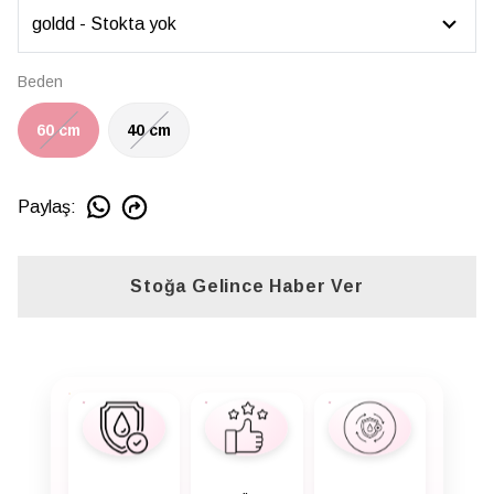
Beden
60 cm
40 cm
Paylaş
:
Stoğa Gelince Haber Ver