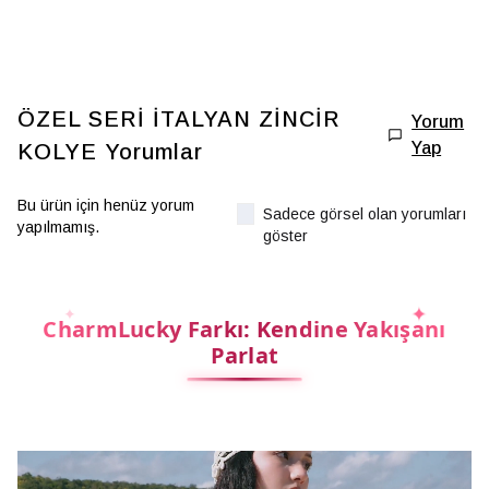
ÖZEL SERİ İTALYAN ZİNCİR
Yorum
Yap
KOLYE
Yorumlar
Bu ürün için henüz yorum
Sadece görsel olan yorumları
yapılmamış.
göster
CharmLucky Farkı: Kendine Yakışanı
Parlat