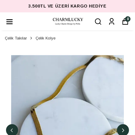
3.500TL VE ÜZERI KARGO HEDIYE
0
Çelik Takılar
Çelik Kolye